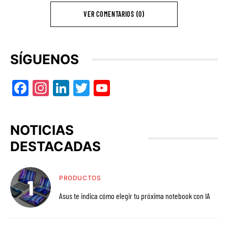
VER COMENTARIOS (0)
SÍGUENOS
Facebook
Instagram
LinkedIn
Twitter
YouTube
NOTICIAS
DESTACADAS
PRODUCTOS
Asus te indica cómo elegir tu próxima notebook con IA