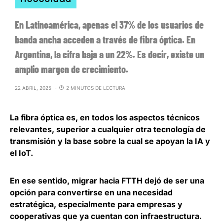
En Latinoamérica, apenas el 37% de los usuarios de
banda ancha acceden a través de fibra óptica. En
Argentina, la cifra baja a un 22%. Es decir, existe un
amplio margen de crecimiento.
22 ABRIL, 2025
2 MINUTOS DE LECTURA
La
fibra óptica
es, en todos los aspectos técnicos
relevantes, superior a cualquier otra tecnología de
transmisión y la base sobre la cual se apoyan la IA y
el IoT.
En ese sentido,
migrar hacia FTTH dejó de ser una
opción para convertirse en una necesidad
estratégica
, especialmente para empresas y
cooperativas que ya cuentan con infraestructura.