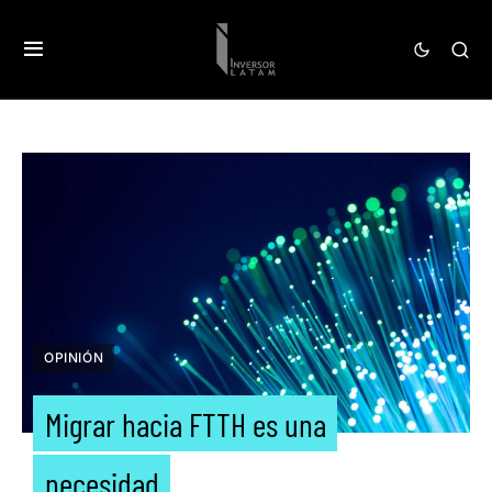
OPINIÓN
Migrar hacia FTTH es una
necesidad