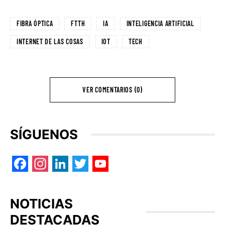
FIBRA ÓPTICA
FTTH
IA
INTELIGENCIA ARTIFICIAL
INTERNET DE LAS COSAS
IOT
TECH
VER COMENTARIOS (0)
SÍGUENOS
Facebook
Instagram
LinkedIn
Twitter
YouTube
NOTICIAS
DESTACADAS