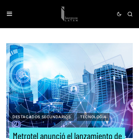
DESTACADOS SECUNDARIOS
TECNOLOGÍA
Metrotel anunció el lanzamiento de