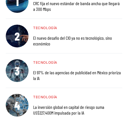
CRC fija el nuevo estándar de banda ancha que llegará
a 300 Mbps
TECNOLOGÍA
El nuevo desafío del CIO ya no es tecnológico, sino
económico
TECNOLOGÍA
El 97% de las agencias de publicidad en México prioriza
la IA
TECNOLOGÍA
La inversión global en capital de riesgo suma
US$227.400M impulsada por la IA