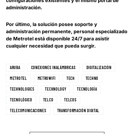
configuraciones existentes y el mismo portal de
administración.
Por último,
la solución posee soporte y
administración permanente
, personal especializado
de Metrotel está disponible 24/7 para asistir
cualquier necesidad que pueda surgir.
ARUBA
CONEXIONES INALÁMBRICAS
DIGITALIZACIÓN
METROTEL
METROWIFI
TECH
TECHNO
TECHNOLOGIES
TECHNOLOGY
TECNOLOGÍA
TECNOLÓGICO
TELCO
TELCOS
TELECOMUNICACIONES
TRANSFORMACIÓN DIGITAL