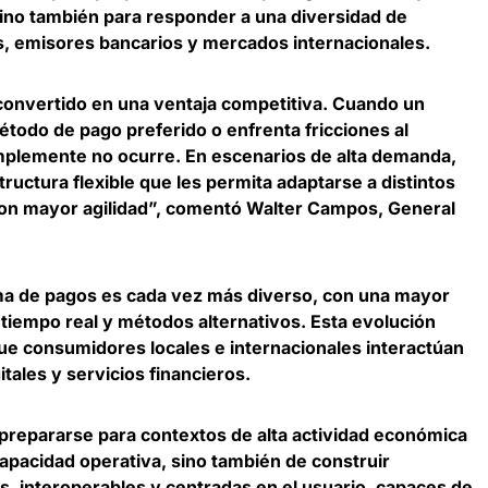
ino también para
responder a una diversidad de
, emisores bancarios y mercados internacionales
.
convertido en una ventaja competitiva. Cuando un
odo de pago preferido o enfrenta fricciones al
mplemente no ocurre. En escenarios de alta demanda,
ructura flexible que les permita adaptarse a distintos
on mayor agilidad”, comentó
Walter Campos, General
ma de pagos es cada vez más diverso, con una mayor
 tiempo real y métodos alternativos
. Esta evolución
e consumidores locales e internacionales interactúan
tales y servicios financieros.
prepararse para contextos de alta actividad económica
apacidad operativa, sino también de
construir
s, interoperables y centradas en el usuario, capaces de