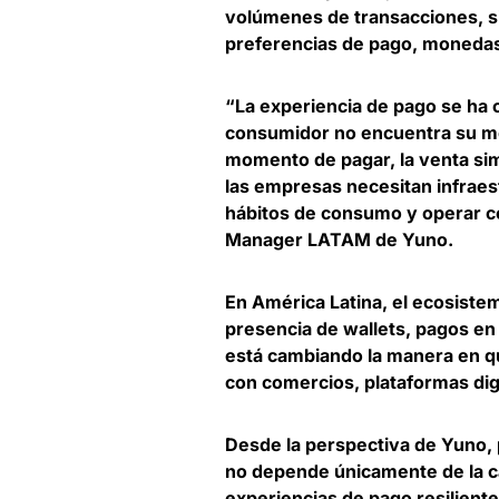
volúmenes de transacciones, s
preferencias de pago, monedas
“La experiencia de pago se ha 
consumidor no encuentra su mét
momento de pagar, la venta si
las empresas necesitan infraest
hábitos de consumo y operar c
Manager LATAM de Yuno
.
En América Latina,
el ecosiste
presencia de wallets, pagos en
está cambiando la manera en qu
con comercios, plataformas digi
Desde la perspectiva de Yuno, 
no depende únicamente de la c
experiencias de pago resiliente