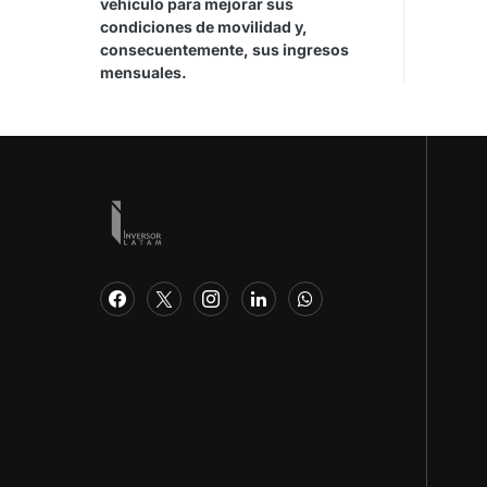
vehículo para mejorar sus
condiciones de movilidad y,
consecuentemente, sus ingresos
mensuales.