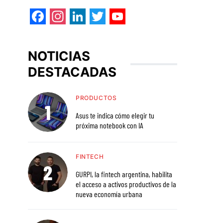
Facebook
Instagram
LinkedIn
Twitter
YouTube
NOTICIAS
DESTACADAS
PRODUCTOS
Asus te indica cómo elegir tu
próxima notebook con IA
FINTECH
GURPI, la fintech argentina, habilita
el acceso a activos productivos de la
nueva economía urbana