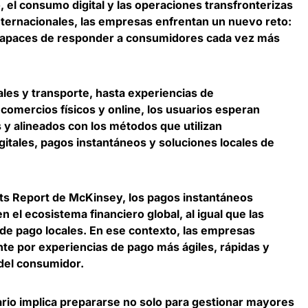
, el consumo digital y las operaciones transfronterizas
ternacionales, las empresas enfrentan un nuevo reto:
 capaces de responder a consumidores cada vez más
les y transporte, hasta experiencias de
comercios físicos y online,
los usuarios esperan
 y alineados con los métodos que utilizan
gitales, pagos instantáneos y soluciones locales de
ts Report de McKinsey,
los pagos instantáneos
n el ecosistema financiero global
, al igual que las
 de pago locales. En ese contexto, las empresas
e por experiencias de pago más ágiles, rápidas y
 del consumidor.
rio implica prepararse no solo para gestionar mayores