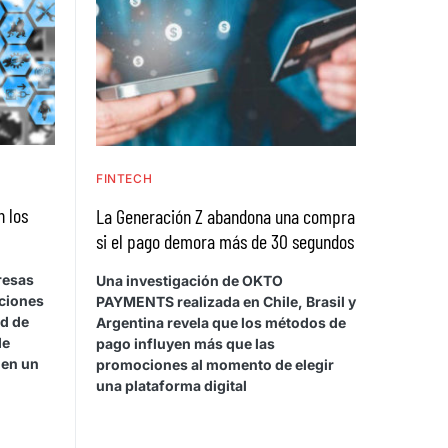
FINTECH
n los
La Generación Z abandona una compra
si el pago demora más de 30 segundos
resas
Una investigación de OKTO
cciones
PAYMENTS realizada en Chile, Brasil y
ad de
Argentina revela que los métodos de
de
pago influyen más que las
 en un
promociones al momento de elegir
una plataforma digital