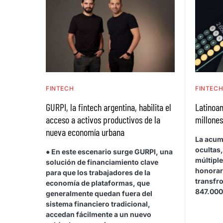
FINTECH
FINTEC
GURPI, la fintech argentina, habilita el
Latinoa
acceso a activos productivos de la
millones
nueva economía urbana
La acum
ocultas
● En este escenario surge GURPI, una
múltipl
solución de financiamiento clave
honorar
para que los trabajadores de la
transfr
economía de plataformas, que
847.000
generalmente quedan fuera del
sistema financiero tradicional,
accedan fácilmente a un nuevo