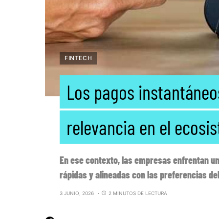
FINTECH
Los pagos instantáne
relevancia en el ecosi
En ese contexto, las empresas enfrentan u
rápidas y alineadas con las preferencias de
3 JUNIO, 2026
2 MINUTOS DE LECTURA