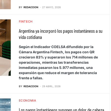
BY
REDACCION
27 MAYO, 2026
FINTECH
Argentina ya incorporó los pagos instantáneos a su
vida cotidiana
Según el Indicador COELSA difundido por la
Cámara Argentina Fintech, los pagos con QR
crecieron 83% y superaron los 714 millones de
operaciones, mientras las transferencias
inmediatas pasaron los 5.977 millones, una
expansión que reduce el margen de tolerancia
frente a fallas.
BY
REDACCION
29 ABRIL, 2026
ECONOMIA
Los pagos instantáneos suponen un dolor de cabeza