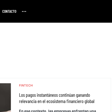
CONTACTO
FINTECH
Los pagos instantáneos continúan ganando
relevancia en el ecosistema financiero global
En ese contexto, las empresas enfrentan una