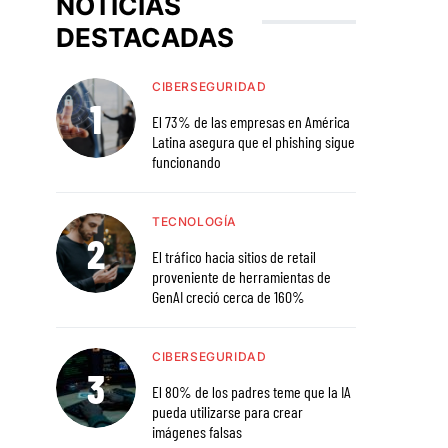
NOTICIAS
DESTACADAS
CIBERSEGURIDAD
El 73% de las empresas en América
Latina asegura que el phishing sigue
funcionando
TECNOLOGÍA
El tráfico hacia sitios de retail
proveniente de herramientas de
GenAI creció cerca de 160%
CIBERSEGURIDAD
El 80% de los padres teme que la IA
pueda utilizarse para crear
imágenes falsas