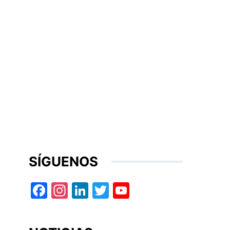
SÍGUENOS
Facebook
Instagram
LinkedIn
Twitter
YouTube