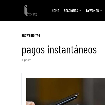
HOME
SECCIONES
BYWOMEN
BROWSING TAG
pagos instantáneos
4 posts