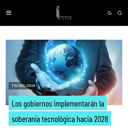
TECNOLOGÍA
Los gobiernos implementarán la
soberanía tecnológica hacia 2028