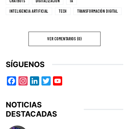
CHATBOTS
DIGITALIZACIÓN
IA
INTELIGENCIA ARTIFICIAL
TECH
TRANSFORMACIÓN DIGITAL
VER COMENTARIOS (0)
SÍGUENOS
Facebook
Instagram
LinkedIn
Twitter
YouTube
NOTICIAS
DESTACADAS