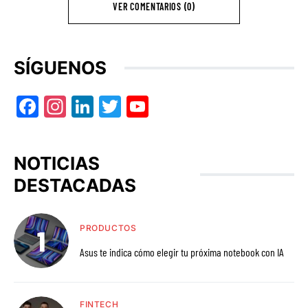
VER COMENTARIOS (0)
SÍGUENOS
Facebook
Instagram
LinkedIn
Twitter
YouTube
NOTICIAS
DESTACADAS
PRODUCTOS
Asus te indica cómo elegir tu próxima notebook con IA
FINTECH