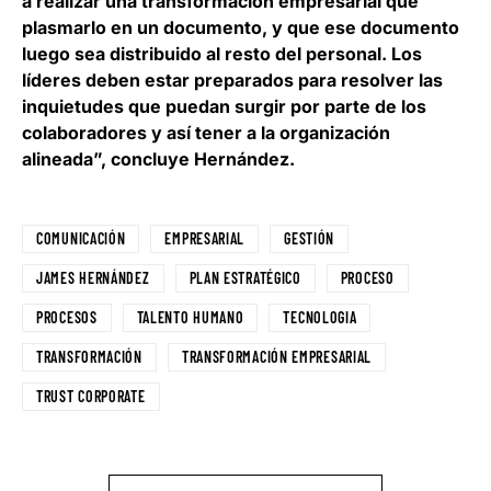
a realizar una transformación empresarial que
plasmarlo en un documento, y que ese documento
luego sea distribuido al resto del personal. Los
líderes deben estar preparados para resolver las
inquietudes que puedan surgir por parte de los
colaboradores y así tener a la organización
alineada”, concluye Hernández.
COMUNICACIÓN
EMPRESARIAL
GESTIÓN
JAMES HERNÁNDEZ
PLAN ESTRATÉGICO
PROCESO
PROCESOS
TALENTO HUMANO
TECNOLOGIA
TRANSFORMACIÓN
TRANSFORMACIÓN EMPRESARIAL
TRUST CORPORATE