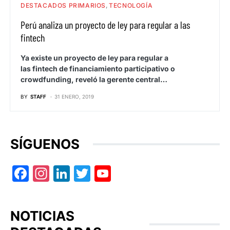
DESTACADOS PRIMARIOS
TECNOLOGÍA
Perú analiza un proyecto de ley para regular a las
fintech
Ya existe un proyecto de ley para regular a
las fintech de financiamiento participativo o
crowdfunding, reveló la gerente central…
BY
STAFF
31 ENERO, 2019
SÍGUENOS
Facebook
Instagram
LinkedIn
Twitter
YouTube
NOTICIAS