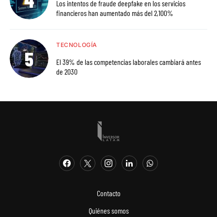
Los intentos de fraude deepfake en los servicios
financieros han aumentado más del 2,100%
TECNOLOGÍA
El 39% de las competencias laborales cambiará antes
de 2030
Contacto
Quiénes somos