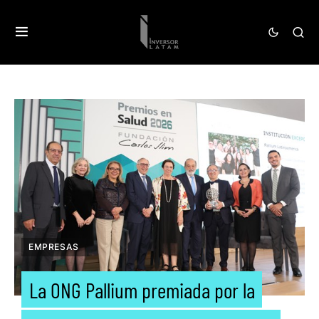
EMPRESAS
La ONG Pallium premiada por la