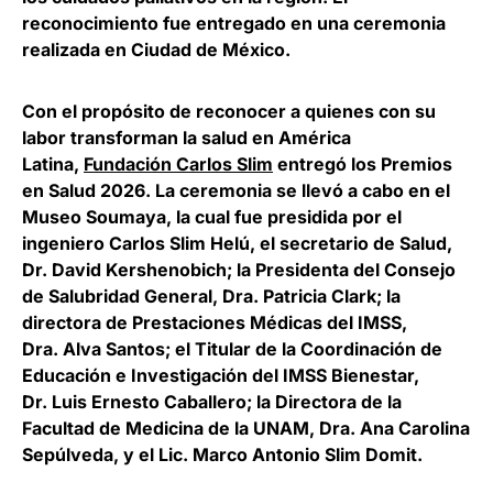
reconocimiento fue entregado en una ceremonia
realizada en Ciudad de México.
Con el propósito de reconocer a quienes con su
labor transforman la salud en América
Latina,
Fundación Carlos Slim
entregó los Premios
en Salud 2026. La ceremonia se llevó a cabo en el
Museo Soumaya, la cual fue presidida por el
ingeniero
Carlos Slim Helú
, el secretario de Salud,
Dr.
David Kershenobich
; la Presidenta del Consejo
de Salubridad General, Dra.
Patricia Clark
; la
directora de Prestaciones Médicas del IMSS,
Dra.
Alva Santos
; el Titular de la Coordinación de
Educación e Investigación del IMSS Bienestar,
Dr.
Luis Ernesto Caballero
; la Directora de la
Facultad de Medicina de la UNAM, Dra.
Ana Carolina
Sepúlveda
, y el Lic.
Marco Antonio Slim Domit
.