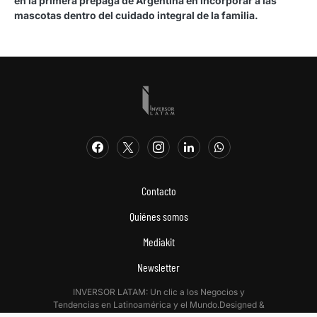
en la primera prepaga de Argentina en incorporar a las
mascotas dentro del cuidado integral de la familia.
Contacto
Quiénes somos
Mediakit
Newsletter
INVERSOR LATAM: Un clic a los Negocios y
Tendencias en Latinoamérica y el Mundo.Designed &