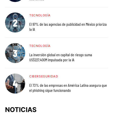
TECNOLOGÍA
El 97% de las agencias de publicidad en México prioriza
la IA
TECNOLOGÍA
La inversión global en capital de riesgo suma
US$227.400M impulsada por la IA
CIBERSEGURIDAD
El 73% de las empresas en América Latina asegura que
el phishing sigue funcionando
NOTICIAS