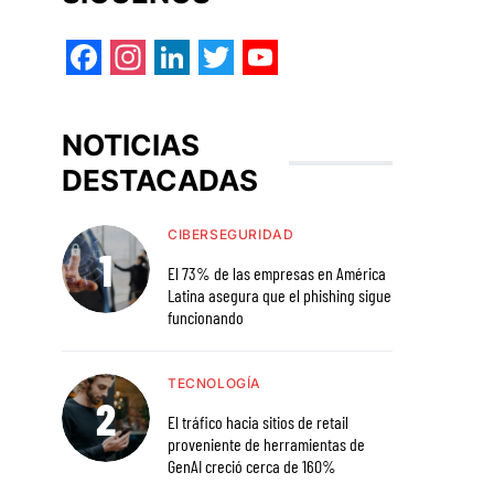
Facebook
Instagram
LinkedIn
Twitter
YouTube
NOTICIAS
DESTACADAS
CIBERSEGURIDAD
El 73% de las empresas en América
Latina asegura que el phishing sigue
funcionando
TECNOLOGÍA
El tráfico hacia sitios de retail
proveniente de herramientas de
GenAI creció cerca de 160%