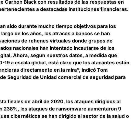
 Carbon Black con resultados de las respuestas en
ertenecientes a destacadas instituciones financieras.
 han sido durante mucho tiempo objetivos para los
o largo de los años, los atracos a bancos se han
ituaciones de rehenes virtuales donde grupos de
tados nacionales han intentado incautarse de los
gital. Ahora, según nuestros datos, a medida que
19 a escala global, está claro que los atacantes están
nancieras directamente en la mira”, indicó
Tom
 de Seguridad de Unidad comercial de seguridad para
ta finales de abril de 2020,
los ataques dirigidos al
 un 238%
, los ataques de ransomware aumentaron 9
ues cibernéticos se han dirigido al sector de la salud o