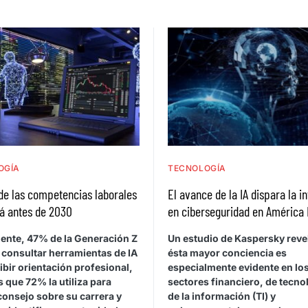
OGÍA
TECNOLOGÍA
de las competencias laborales
El avance de la IA dispara la i
á antes de 2030
en ciberseguridad en América 
ente, 47% de la Generación Z
Un estudio de Kaspersky reve
 consultar herramientas de IA
ésta mayor conciencia es
ibir orientación profesional,
especialmente evidente en lo
 que 72% la utiliza para
sectores financiero, de tecno
consejo sobre su carrera y
de la información (TI) y