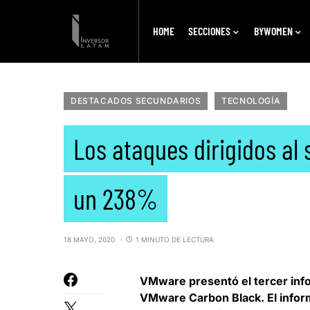
HOME
SECCIONES
BYWOMEN
DESTACADOS SECUNDARIOS
TECNOLOGÍA
Los ataques dirigidos al 
un 238%
18 MAYO, 2020
1 MINUTO DE LECTURA
VMware
presentó el tercer in
VMware Carbon Black. El inform