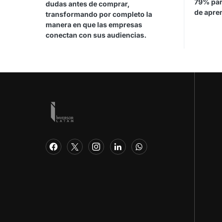
79% par
dudas antes de comprar,
de apren
transformando por completo la
manera en que las empresas
conectan con sus audiencias.