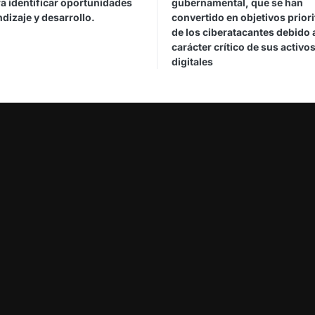
a identificar oportunidades
gubernamental, que se han
dizaje y desarrollo.
convertido en objetivos priori
de los ciberatacantes debido 
carácter crítico de sus activo
digitales