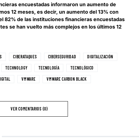
nancieras encuestadas informaron un aumento de
imos 12 meses, es decir,
un aumento del 13% con
el 82% de las instituciones financieras encuestadas
tes se han vuelto más complejos en los últimos 12
S
CIBERATAQUES
CIBERSEGURIDAD
DIGITALIZACIÓN
TECHNOLOGY
TECNOLOGÍA
TECNOLÓGICO
IGITAL
VMWARE
VMWARE CARBON BLACK
VER COMENTARIOS (0)