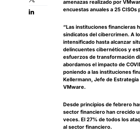
amenazas realizado por VMware
encuestas anuales a 25 CISOs p
“Las instituciones financieras
sindicatos del cibercrimen. A l
intensificado hasta alcanzar s
delincuentes cibernéticos y es
esfuerzos de transformación di
abordamos el impacto de COVID-
poniendo a las instituciones fi
Kellermann, Jefe de Estrategia
VMware
.
Desde principios de febrero has
sector financiero han crecido
veces. El 27% de todos los ataq
al sector financiero.