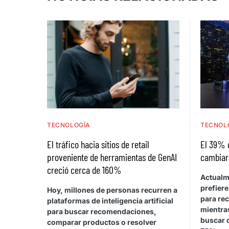
TECNOLOGÍA
TECNOL
El tráfico hacia sitios de retail
El 39% 
proveniente de herramientas de GenAI
cambiar
creció cerca de 160%
Actualm
prefiere
Hoy, millones de personas recurren a
para rec
plataformas de inteligencia artificial
mientras
para buscar recomendaciones,
buscar 
comparar productos o resolver