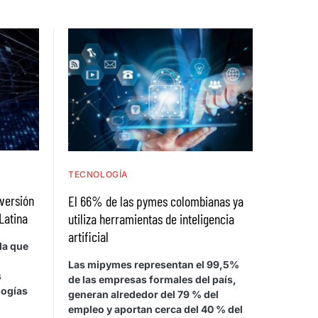
TECNOLOGÍA
nversión
El 66% de las pymes colombianas ya
Latina
utiliza herramientas de inteligencia
artificial
la que
Las mipymes representan el 99,5%
s
de las empresas formales del país,
logías
generan alrededor del 79 % del
empleo y aportan cerca del 40 % del