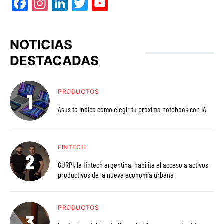
Facebook
Instagram
LinkedIn
Twitter
YouTube
NOTICIAS
DESTACADAS
PRODUCTOS
Asus te indica cómo elegir tu próxima notebook con IA
FINTECH
GURPI, la fintech argentina, habilita el acceso a activos
productivos de la nueva economía urbana
PRODUCTOS