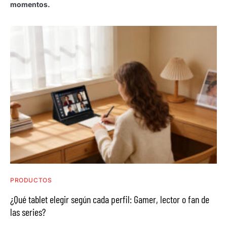
momentos.
PRODUCTOS
¿Qué tablet elegir según cada perfil: Gamer, lector o fan de
las series?