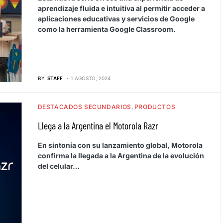
aprendizaje fluida e intuitiva al permitir acceder a
aplicaciones educativas y servicios de Google
como la herramienta Google Classroom.
BY
STAFF
1 AGOSTO, 2024
DESTACADOS SECUNDARIOS
PRODUCTOS
Llega a la Argentina el Motorola Razr
En sintonía con su lanzamiento global, Motorola
confirma la llegada a la Argentina de la evolución
del celular…