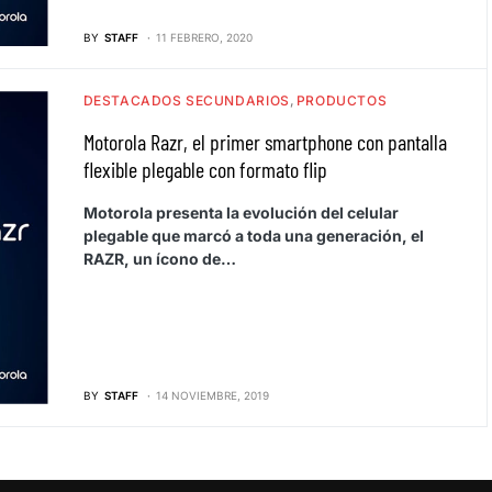
BY
STAFF
11 FEBRERO, 2020
DESTACADOS SECUNDARIOS
PRODUCTOS
Motorola Razr, el primer smartphone con pantalla
flexible plegable con formato flip
Motorola presenta la evolución del celular
plegable que marcó a toda una generación, el
RAZR, un ícono de…
BY
STAFF
14 NOVIEMBRE, 2019