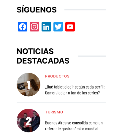
SÍGUENOS
Facebook
Instagram
LinkedIn
Twitter
YouTube
NOTICIAS
DESTACADAS
PRODUCTOS
¿Qué tablet elegir según cada perfil:
Gamer, lector o fan de las series?
TURISMO
Buenos Aires se consolida como un
referente gastronómico mundial