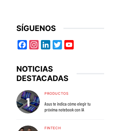
SÍGUENOS
Facebook
Instagram
LinkedIn
Twitter
YouTube
NOTICIAS
DESTACADAS
PRODUCTOS
Asus te indica cómo elegir tu
próxima notebook con IA
FINTECH