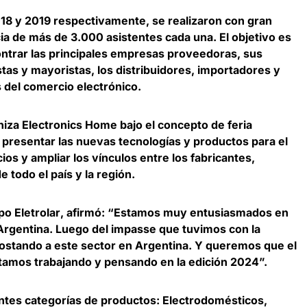
018 y 2019 respectivamente, se realizaron con gran
cia de más de 3.000 asistentes cada una.
El objetivo es
ontrar las principales empresas proveedoras
, sus
tas y mayoristas, los distribuidores, importadores y
 del comercio electrónico.
iza Electronics Home bajo el concepto de feria
 presentar las nuevas tecnologías y productos para el
s y ampliar los vínculos entre los fabricantes,
 todo el país y la región.
po Eletrolar
, afirmó: “Estamos muy entusiasmados en
Argentina. Luego del impasse que tuvimos con la
ostando a este sector en Argentina. Y queremos que el
tamos trabajando y pensando en la edición 2024”.
ientes categorías de productos: Electrodomésticos,