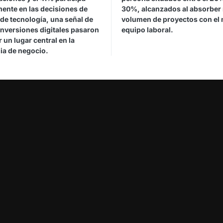
mente en las decisiones de
30%, alcanzados al absorber
de tecnología, una señal de
volumen de proyectos con el
inversiones digitales pasaron
equipo laboral.
 un lugar central en la
ia de negocio.