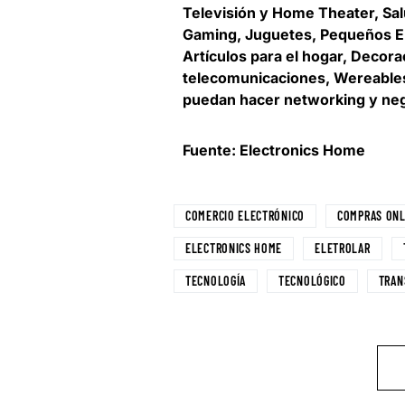
Televisión y Home Theater, Salu
Gaming, Juguetes, Pequeños El
Artículos para el hogar, Decora
telecomunicaciones, Wereables
puedan hacer networking y nego
Fuente: Electronics Home
COMERCIO ELECTRÓNICO
COMPRAS ONL
ELECTRONICS HOME
ELETROLAR
TECNOLOGÍA
TECNOLÓGICO
TRAN