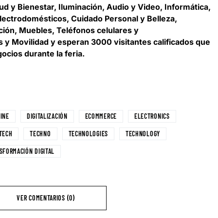
d y Bienestar, Iluminación, Audio y Video, Informática,
ectrodomésticos, Cuidado Personal y Belleza,
ción, Muebles, Teléfonos celulares y
 y Movilidad y
esperan 3000 visitantes calificados que
cios durante la feria
.
INE
DIGITALIZACIÓN
ECOMMERCE
ELECTRONICS
TECH
TECHNO
TECHNOLOGIES
TECHNOLOGY
SFORMACIÓN DIGITAL
VER COMENTARIOS (0)