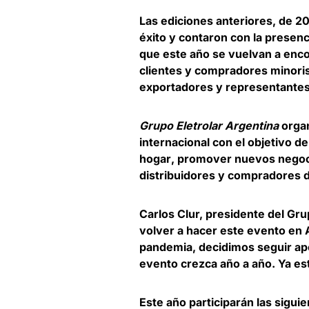
Las ediciones anteriores, de 2
éxito y contaron con la presen
que este año se vuelvan a enc
clientes y compradores minoris
exportadores y representantes
Grupo Eletrolar Argentina
organ
internacional con el objetivo
de
hogar
, promover nuevos negocio
distribuidores y compradores de
Carlos Clur, presidente del Gru
volver a hacer este evento en 
pandemia, decidimos seguir ap
evento crezca año a año. Ya es
Este año participarán las sigu