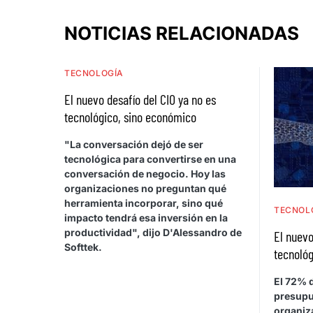
NOTICIAS RELACIONADAS
TECNOLOGÍA
El nuevo desafío del CIO ya no es
tecnológico, sino económico
"La conversación dejó de ser
tecnológica para convertirse en una
conversación de negocio. Hoy las
organizaciones no preguntan qué
herramienta incorporar, sino qué
TECNOL
impacto tendrá esa inversión en la
productividad", dijo D'Alessandro de
El nuevo
Softtek.
tecnológ
El 72% d
presupu
organiza