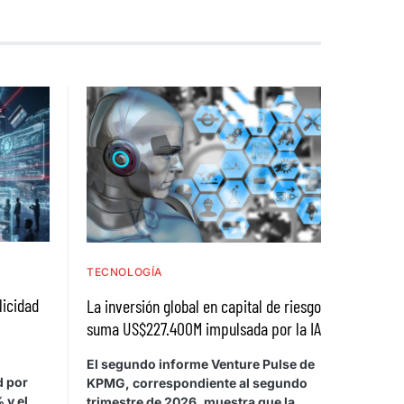
TECNOLOGÍA
licidad
La inversión global en capital de riesgo
suma US$227.400M impulsada por la IA
El segundo informe Venture Pulse de
d por
KPMG, correspondiente al segundo
 y el
trimestre de 2026, muestra que la