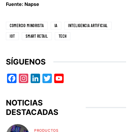
Fuente: Napse
COMERCIO MINORISTA
IA
INTELIGENCIA ARTIFICIAL
IOT
SMART RETAIL
TECH
SÍGUENOS
Facebook
Instagram
LinkedIn
Twitter
YouTube
NOTICIAS
DESTACADAS
PRODUCTOS