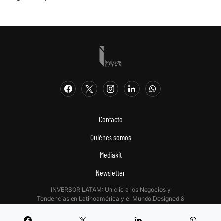
Contacto
Quiénes somos
Mediakit
Newsletter
INVERSOR LATAM: Un clic a los Negocios y
Tendencias en Latinoamérica y el Mundo.Designed &
Developed by
Digitalizadas