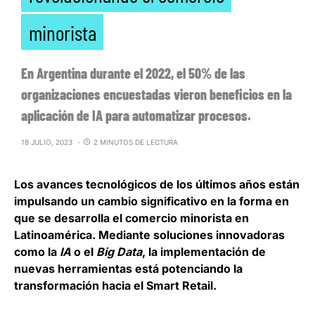
minorista
En Argentina durante el 2022, el 50% de las
organizaciones encuestadas vieron beneficios en la
aplicación de IA para automatizar procesos.
18 JULIO, 2023
2 MINUTOS DE LECTURA
Los avances tecnológicos de los últimos años están
impulsando un cambio significativo en la forma en
que se desarrolla el comercio minorista en
Latinoamérica. Mediante soluciones innovadoras
como la
IA
o el
Big Data
, la implementación de
nuevas herramientas está potenciando la
transformación hacia el Smart Retail
.