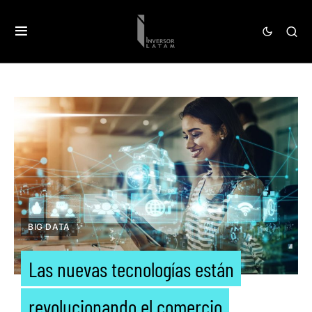
BIG DATA
Las nuevas tecnologías están
revolucionando el comercio