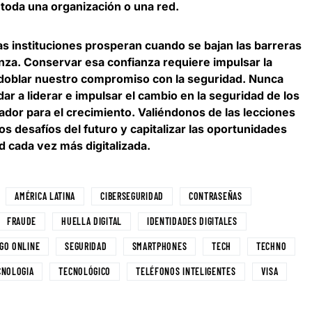
 toda una organización o una red.
as instituciones prosperan cuando se bajan las barreras
anza. Conservar esa confianza requiere impulsar la
edoblar nuestro compromiso con la seguridad. Nunca
 a liderar e impulsar el cambio en la seguridad de los
ador para el crecimiento. Valiéndonos de las lecciones
los desafíos del futuro y capitalizar las oportunidades
 cada vez más digitalizada
.
AMÉRICA LATINA
CIBERSEGURIDAD
CONTRASEÑAS
FRAUDE
HUELLA DIGITAL
IDENTIDADES DIGITALES
GO ONLINE
SEGURIDAD
SMARTPHONES
TECH
TECHNO
CNOLOGIA
TECNOLÓGICO
TELÉFONOS INTELIGENTES
VISA