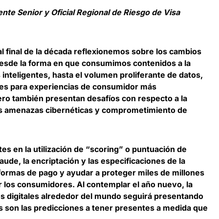
nte Senior y Oficial Regional de Riesgo de Visa
al final de la década reflexionemos sobre los cambios
esde la forma en que consumimos contenidos a la
inteligentes, hasta el volumen proliferante de datos,
des para experiencias de consumidor más
pero también
presentan desafíos con respecto a la
las amenazas cibernéticas y comprometimiento de
s en la utilización de “scoring” o puntuación de
aude, la encriptación y las especificaciones de la
 formas de pago y ayudar a proteger miles de millones
r los consumidores. Al contemplar el año nuevo,
la
s digitales alrededor del mundo seguirá presentando
as son las predicciones a tener presentes a medida que