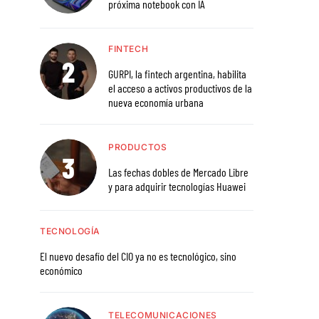
próxima notebook con IA
FINTECH
GURPI, la fintech argentina, habilita
el acceso a activos productivos de la
nueva economía urbana
PRODUCTOS
Las fechas dobles de Mercado Libre
y para adquirir tecnologías Huawei
TECNOLOGÍA
El nuevo desafío del CIO ya no es tecnológico, sino
económico
TELECOMUNICACIONES