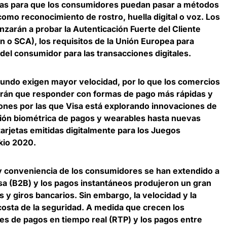
ñas para que los consumidores puedan pasar a métodos
omo reconocimiento de rostro, huella digital o voz. Los
arán a probar la Autenticación Fuerte del Cliente
 o SCA), los requisitos de la Unión Europea para
 del consumidor para las transacciones digitales.
undo exigen mayor velocidad, por lo que los comercios
ndrán que responder con formas de pago más rápidas y
zones por las que
Visa está explorando innovaciones de
ión biométrica de pagos y wearables hasta nuevas
tarjetas emitidas digitalmente para los Juegos
kio 2020.
y conveniencia de los consumidores se han extendido a
a (B2B) y los pagos instantáneos produjeron un gran
s y giros bancarios. Sin embargo,
la velocidad y la
osta de la seguridad
. A medida que crecen los
s de pagos en tiempo real (RTP) y los pagos entre