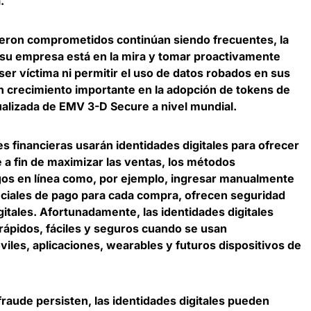
.
ueron comprometidos continúan siendo frecuentes, la
su empresa está en la mira y tomar proactivamente
er víctima ni permitir el uso de datos robados en sus
 crecimiento importante en la adopción de tokens de
tualizada de EMV 3-D Secure a nivel mundial
.
es financieras usarán identidades digitales para ofrecer
e a fin de maximizar las ventas
, los métodos
pagos en línea como, por ejemplo, ingresar manualmente
nciales de pago para cada compra, ofrecen seguridad
gitales. Afortunadamente, las identidades digitales
ápidos, fáciles y seguros cuando se usan
iles, aplicaciones, wearables y futuros dispositivos de
fraude persisten,
las identidades digitales pueden