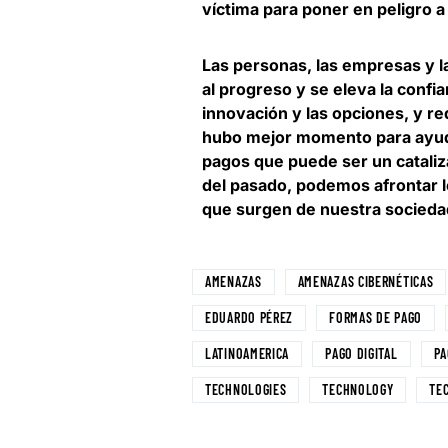
víctima para poner en peligro a
Las personas, las empresas y l
al progreso y se eleva la confi
innovación y las opciones, y r
hubo mejor momento para ayudar
pagos que puede ser un cataliz
del pasado, podemos
afrontar 
que surgen de nuestra sociedad
AMENAZAS
AMENAZAS CIBERNÉTICAS
EDUARDO PÉREZ
FORMAS DE PAGO
LATINOAMERICA
PAGO DIGITAL
PA
TECHNOLOGIES
TECHNOLOGY
TE