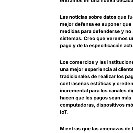
entramos en una nueva década
Las noticias sobre datos que f
mejor defensa es suponer que 
medidas para defenderse y no s
sistemas. Creo que
veremos un
pago y de la especificación ac
Los comercios y las institucion
una mejor experiencia al client
tradicionales de realizar los 
contraseñas estáticas y crede
incremental para los canales di
hacen que los pagos sean más r
computadoras, dispositivos móv
IoT.
Mientras que las amenazas de 