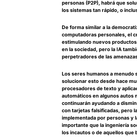
personas (P2P), habrá que solu
los sistemas tan rápido, o incl
De forma similar a la democrati
computadoras personales, el crec
estimulando nuevos productos 
en la sociedad, pero
la IA tamb
perpetradores de las amenaza
Los seres humanos a menudo son
solucionar esto desde hace mu
procesadores de texto y aplica
automáticos en algunos autos 
continuarán ayudando a disminui
con tarjetas falsificadas, pero
l
implementada por personas y 
importante que la ingeniería s
los incautos o de aquellos que 