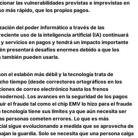
cionar las vulnerabilidades previstas e imprevistas en
uso más rápido, que los propios pagos.
zación del poder informático a través de las
iente uso de la inteligencia artificial (IA) continuará
y servicios en pagos y tendrá un impacto importante
ién presentará desafíos enormes debido a que los
s también pueden usarla
.
 el eslabón más débil y la tecnología trata de
cho tiempo (desde correctores ortográficos en los
ciones de correo electrónico hasta los frenos
modernos). Los avances en la seguridad de los pagos
r el fraude tal como el chip EMV lo hizo para el fraude
a tecnología tiene sus límites ya que aún necesita ser
las personas cometen errores
. Lo que es más
ocial sigue evolucionando a medida que se aprovecha de
bajan la guardia. Solo se necesita que una persona caiga