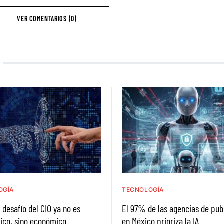
VER COMENTARIOS (0)
OGÍA
TECNOLOGÍA
 desafío del CIO ya no es
El 97% de las agencias de pub
ico, sino económico
en México prioriza la IA