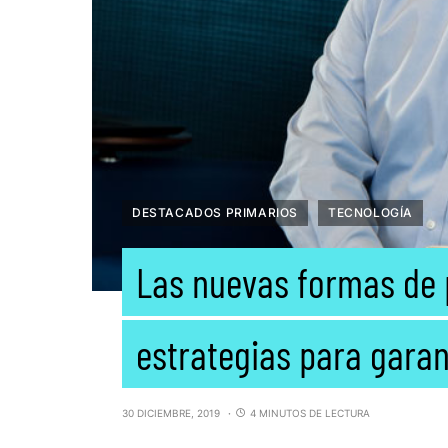
DESTACADOS PRIMARIOS
TECNOLOGÍA
Las nuevas formas de 
estrategias para garan
30 DICIEMBRE, 2019
4 MINUTOS DE LECTURA