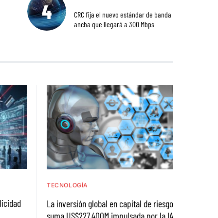
CRC fija el nuevo estándar de banda
ancha que llegará a 300 Mbps
TECNOLOGÍA
licidad
La inversión global en capital de riesgo
suma US$227.400M impulsada por la IA