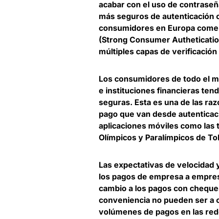
acabar con el uso de contrase
más seguros de autenticación
c
consumidores en Europa comenz
(Strong Consumer Authetication
múltiples capas de verificación
Los consumidores de todo el m
e instituciones financieras te
seguras. Esta es una de las ra
pago que van desde autenticac
aplicaciones móviles
como las 
Olímpicos y Paralímpicos de To
Las expectativas de velocidad 
los pagos de empresa a empres
cambio a los pagos con cheque
conveniencia no pueden ser a c
volúmenes de pagos en las rede