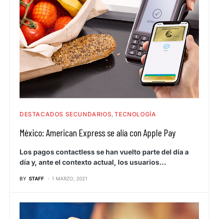
DESTACADOS SECUNDARIOS
TECNOLOGÍA
México: American Express se alía con Apple Pay
Los pagos contactless se han vuelto parte del día a
día y, ante el contexto actual, los usuarios…
BY
STAFF
1 MARZO, 2021