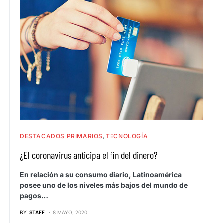
DESTACADOS PRIMARIOS
TECNOLOGÍA
¿El coronavirus anticipa el fin del dinero?
En relación a su consumo diario, Latinoamérica
posee uno de los niveles más bajos del mundo de
pagos…
BY
STAFF
8 MAYO, 2020