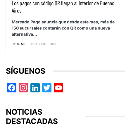
Los pagos con código QR llegan al interior de Buenos
Aires
Mercado Pago anuncia que desde este mes, más de
150 sucursales contarán con QR como una nueva
alternativa…
BY
STAFF
28 AGOSTO, 2019
SÍGUENOS
Facebook
Instagram
LinkedIn
Twitter
YouTube
NOTICIAS
DESTACADAS