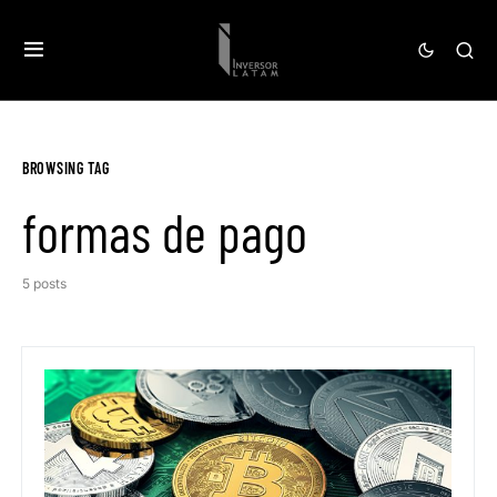
BROWSING TAG
formas de pago
5 posts