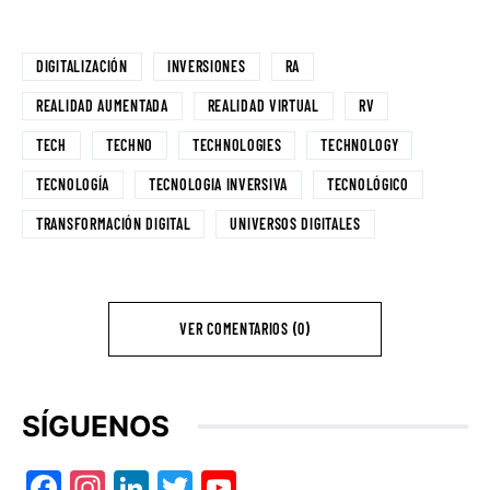
DIGITALIZACIÓN
INVERSIONES
RA
REALIDAD AUMENTADA
REALIDAD VIRTUAL
RV
TECH
TECHNO
TECHNOLOGIES
TECHNOLOGY
TECNOLOGÍA
TECNOLOGIA INVERSIVA
TECNOLÓGICO
TRANSFORMACIÓN DIGITAL
UNIVERSOS DIGITALES
VER COMENTARIOS (0)
SÍGUENOS
Facebook
Instagram
LinkedIn
Twitter
YouTube