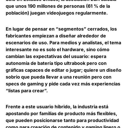
que unos
190 millones de personas (61 % de la
población) juegan videojuegos regularmente.
En lugar de pensar en “segmentos” cerrados, los
fabricantes empiezan a diseñar alrededor de
escenarios de uso. Para medios y analistas,
el tema
interesante no es solo el hardware, sino cómo
cambian las expectativas del usuario
: espera
autonomía de batería tipo ultrabook pero con
gráficas capaces de editar o jugar; quiere un diseño
sobrio que pueda llevar a una reunión pero con
specs de gaming y pide cada vez más experiencias
“listas para crear”.
Frente a este usuario híbrido, la industria está
apostando por familias de
producto más flexibles,
que pueden posicionarse tanto para productividad
como para creación de contenido y gaming ligero
o