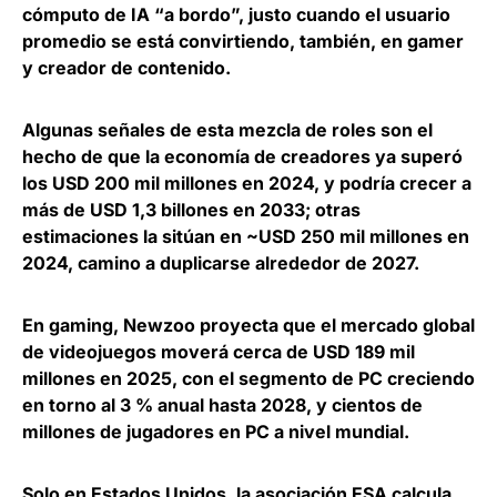
cómputo de IA “a bordo”, justo cuando el usuario
promedio se está convirtiendo, también, en gamer
y creador de contenido.
Algunas señales de esta mezcla de roles son el
hecho de que
la economía de creadores ya superó
los USD 200 mil millones en 2024, y podría crecer a
más de USD 1,3 billones en 2033
; otras
estimaciones la sitúan en ~USD 250 mil millones en
2024, camino a duplicarse alrededor de 2027.
En gaming
, Newzoo proyecta que el mercado global
de videojuegos moverá cerca de USD 189 mil
millones en 2025
, con el segmento de PC creciendo
en torno al 3 % anual hasta 2028, y cientos de
millones de jugadores en PC a nivel mundial.
Solo en Estados Unidos, la asociación ESA calcula