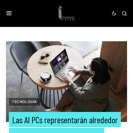
TECNOLOGÍA
Las AI PCs representarán alrededor