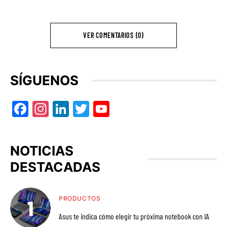
VER COMENTARIOS (0)
SÍGUENOS
Facebook
Instagram
LinkedIn
Twitter
YouTube
NOTICIAS
DESTACADAS
PRODUCTOS
Asus te indica cómo elegir tu próxima notebook con IA