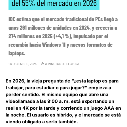
del 55% del mercado en 2026
IDC estima que el mercado tradicional de PCs llegó a
unos 261 millones de unidades en 2024, y crecería a
274 millones en 2025 (+4,1 %), impulsado por el
recambio hacia Windows 11 y nuevos formatos de
laptops.
26 DICIEMBRE, 2025
3 MINUTOS DE LECTURA
En 2026, la vieja pregunta de “¿esta laptop es para
trabajar, para estudiar o para jugar?” empieza a
perder sentido. El mismo equipo que abre una
videollamada a las 9:00 a. m. está exportando un
reel en 4K por la tarde y corriendo un juego AAA en
la noche.
El usuario es híbrido, y el mercado se está
viendo obligado a serlo también
.