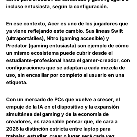
incluso entusiasta, según la configuración.
En ese contexto, Acer es uno de los jugadores que
ya viene reflejando este cambio. Sus líneas
Swift
(ultraportátiles), Nitro (gaming accesible) y
Predator (gaming entusiasta)
son ejemplo de cómo
un mismo ecosistema puede cubrir desde el
estudiante-profesional hasta el gamer-creador, con
configuraciones que se adaptan a cada mezcla de
uso, sin encasillar por completo al usuario en una
etiqueta.
Con un mercado de PCs que vuelve a crecer, el
empuje de la IA en el dispositivo y la expansión
simultánea del gaming y de la economía de
creadores, es razonable pensar que,
de cara a
2026 la distinción estricta entre laptop para
trabajar, estudiar, crear o jugar será cada vez