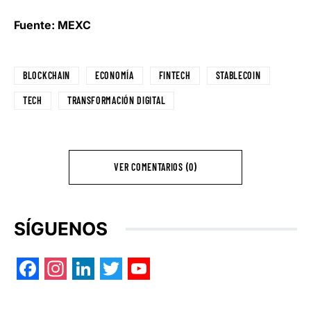
Fuente: MEXC
BLOCKCHAIN
ECONOMÍA
FINTECH
STABLECOIN
TECH
TRANSFORMACIÓN DIGITAL
VER COMENTARIOS (0)
SÍGUENOS
Facebook
Instagram
LinkedIn
Twitter
YouTube