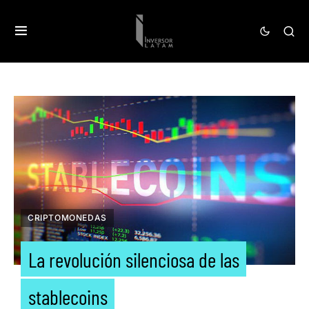
CRIPTOMONEDAS
La revolución silenciosa de las
stablecoins