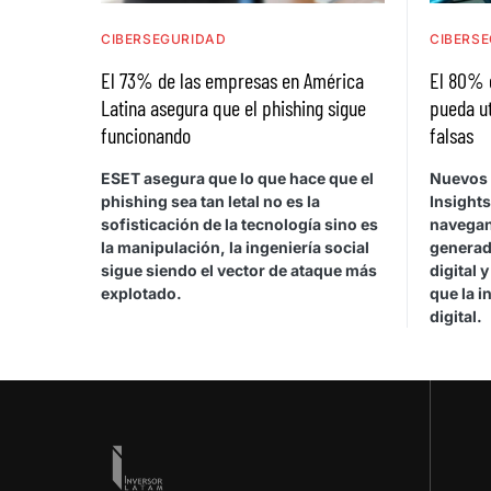
CIBERSEGURIDAD
CIBERS
El 73% de las empresas en América
El 80% d
Latina asegura que el phishing sigue
pueda ut
funcionando
falsas
ESET asegura que lo que hace que el
Nuevos 
phishing sea tan letal no es la
Insights
sofisticación de la tecnología sino es
navegan
la manipulación, la ingeniería social
generad
sigue siendo el vector de ataque más
digital 
explotado.
que la i
digital.