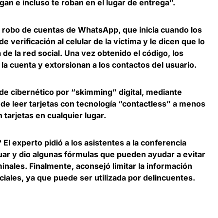
an e incluso te roban en el lugar de entrega”.
l robo de cuentas de WhatsApp
, que inicia cuando los
 verificación al celular de la víctima y le dicen que lo
 de la red social. Una vez obtenido el código, los
a cuenta y extorsionan a los contactos del usuario.
ude cibernético por “skimming” digital
, mediante
 de leer tarjetas con tecnología “contactless” a menos
 tarjetas en cualquier lugar.
El experto pidió a los asistentes a la conferencia
uar y dio algunas fórmulas que pueden ayudar a evitar
minales. Finalmente,
aconsejó limitar la información
iales, ya que puede ser utilizada por delincuentes
.