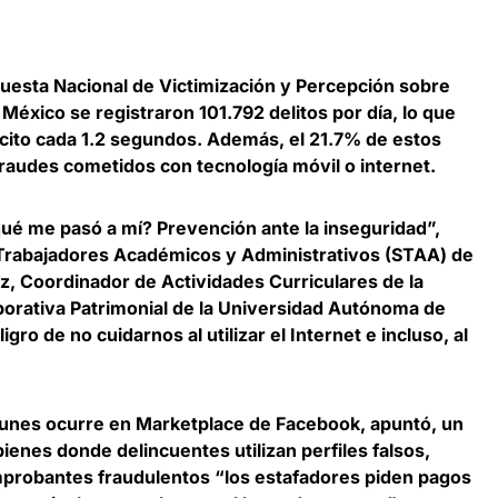
uesta Nacional de Victimización y Percepción sobre
 México se registraron 101.792 delitos por día, lo que
ícito cada 1.2 segundos
. Además, el 21.7% de estos
raudes cometidos con tecnología móvil o internet.
ué me pasó a mí? Prevención ante la inseguridad”,
 Trabajadores Académicos y Administrativos (STAA) de
z, Coordinador de Actividades Curriculares de la
porativa Patrimonial de la Universidad Autónoma de
igro de no cuidarnos al utilizar el Internet e incluso, al
nes ocurre en Marketplace de Facebook
, apuntó, un
enes donde delincuentes utilizan perfiles falsos,
omprobantes fraudulentos “los estafadores piden pagos