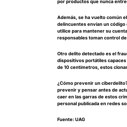
por productos que nunca entreg
Además,
se ha vuelto común e
delincuentes envían un código de
utilice para mantener su cuenta
responsables toman control de l
Otro delito detectado es el fra
dispositivos portátiles capaces
de 10 centímetros, estos clonan
¿Cómo prevenir un ciberdelito? 
prevenir y pensar antes de act
caer en las garras de estos cri
personal publicada en redes soc
Fuente: UAG