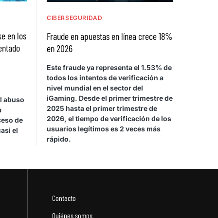
CIBERSEGURIDAD
e en los
Fraude en apuestas en línea crece 18%
entado
en 2026
Este fraude ya representa el 1.53% de
todos los intentos de verificación a
nivel mundial en el sector del
iGaming. Desde el primer trimestre de
el abuso
2025 hasta el primer trimestre de
a
2026, el tiempo de verificación de los
ceso de
usuarios legítimos es 2 veces más
asi el
rápido.
Contacto
Quiénes somos