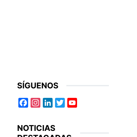
SÍGUENOS
Facebook
Instagram
LinkedIn
Twitter
YouTube
NOTICIAS