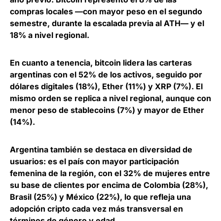
compras locales —con mayor peso en el segundo
semestre, durante la escalada previa al ATH— y el
18% a nivel regional.
En cuanto a tenencia,
bitcoin lidera las carteras
argentinas con el 52% de los activos
, seguido por
dólares digitales (18%), Ether (11%) y XRP (7%). El
mismo orden se replica a nivel regional, aunque con
menor peso de stablecoins (7%) y mayor de Ether
(14%).
Argentina también se destaca en diversidad de
usuarios: es el país con mayor participación
femenina de la región
, con el 32% de mujeres entre
su base de clientes por encima de Colombia (28%),
Brasil (25%) y México (22%), lo que refleja una
adopción cripto cada vez más transversal en
términos de género y edad.