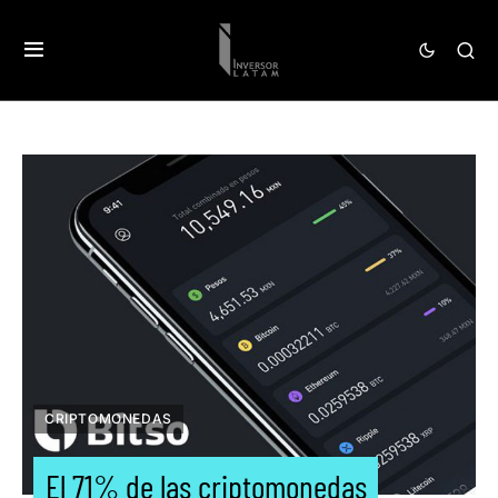
CRIPTOMONEDAS
El 71% de las criptomonedas