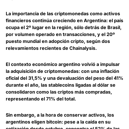
La importancia de las criptomonedas como activos
financieros continúa creciendo en Argentina
: el país
ocupa el 2º lugar en la región, sólo detrás de Brasil,
por volumen operado en transacciones, y el 20º
puesto mundial en adopción cripto, según dos
relevamientos recientes de Chainalysis.
El
contexto económico argentino volvió a impulsar
la adquisición de criptomonedas: con una inflación
oficial del 31,5% y una devaluación del peso del 41%
durante el año
, las stablecoins ligadas al dólar se
consolidaron como las criptos más compradas,
representando el 71% del total.
Sin embargo, a la hora de conservar activos, los
argentinos eligen bitcoin:
pese a la caída en su
cotización desde octubre, concentra el 52% de las