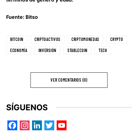
Fuente: Bitso
BITCOIN
CRIPTOACTIVOS
CRIPTOMONEDAS
CRYPTO
ECONOMÍA
INVERSIÓN
STABLECOIN
TECH
VER COMENTARIOS (0)
SÍGUENOS
Facebook
Instagram
LinkedIn
Twitter
YouTube