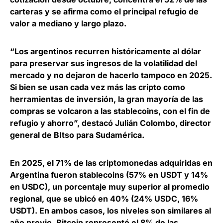
carteras
y se afirma como el principal refugio de
valor a mediano y largo plazo.
“Los argentinos recurren históricamente al dólar
para preservar sus ingresos de la volatilidad del
mercado y no dejaron de hacerlo tampoco en 2025.
Si bien se usan cada vez más las cripto como
herramientas de inversión, la gran mayoría de las
compras se volcaron a las stablecoins, con el fin de
refugio y ahorro”, destacó
Julián Colombo, director
general de BItso para Sudamérica
.
En 2025, el 71% de las criptomonedas adquiridas en
Argentina fueron stablecoins
(57% en USDT y 14%
en USDC), un porcentaje muy superior al promedio
regional, que se ubicó en 40% (24% USDC, 16%
USDT). En ambos casos, los niveles son similares al
año previo. Bitcoin representó el 8% de las