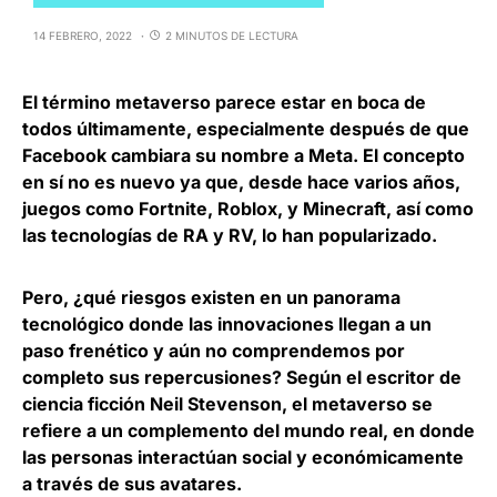
14 FEBRERO, 2022
2 MINUTOS DE LECTURA
El término
metaverso
parece estar en boca de
todos últimamente, especialmente después de que
Facebook cambiara su nombre a Meta. El concepto
en sí no es nuevo ya que, desde hace varios años,
juegos como Fortnite, Roblox, y Minecraft, así como
las tecnologías de RA y RV, lo han popularizado.
Pero, ¿qué riesgos existen en un panorama
tecnológico donde las innovaciones llegan a un
paso frenético y aún no comprendemos por
completo sus repercusiones? Según el escritor de
ciencia ficción Neil Stevenson,
el metaverso se
refiere a un complemento del mundo real
, en donde
las personas interactúan social y económicamente
a través de sus avatares.