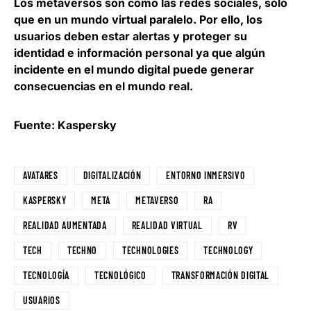
Los metaversos son como las redes sociales, sólo
que en un mundo virtual paralelo. Por ello, los
usuarios deben estar alertas y
proteger su
identidad e información personal
ya que algún
incidente en el mundo digital puede generar
consecuencias en el mundo real.
Fuente: Kaspersky
AVATARES
DIGITALIZACIÓN
ENTORNO INMERSIVO
KASPERSKY
META
METAVERSO
RA
REALIDAD AUMENTADA
REALIDAD VIRTUAL
RV
TECH
TECHNO
TECHNOLOGIES
TECHNOLOGY
TECNOLOGÍA
TECNOLÓGICO
TRANSFORMACIÓN DIGITAL
USUARIOS