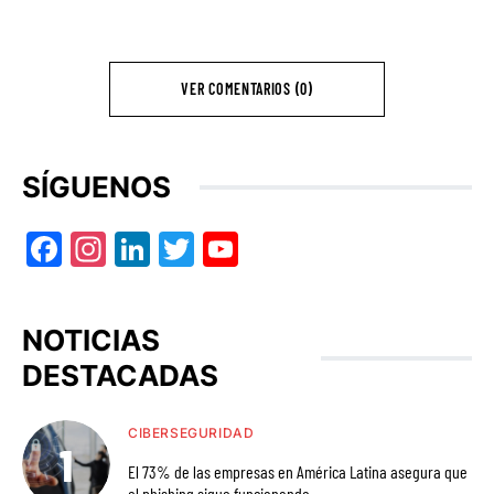
VER COMENTARIOS (0)
SÍGUENOS
Facebook
Instagram
LinkedIn
Twitter
YouTube
NOTICIAS
DESTACADAS
CIBERSEGURIDAD
El 73% de las empresas en América Latina asegura que
el phishing sigue funcionando