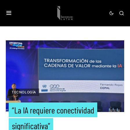
TECNOLOGÍA
“La IA requiere conectividad
significativa”