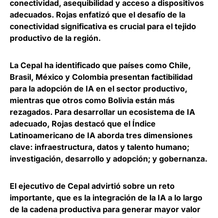
conectividad, asequibilidad y acceso a dispositivos
adecuados
. Rojas enfatizó que el desafío de la
conectividad significativa es crucial para el tejido
productivo de la región.
La Cepal ha identificado que países como Chile,
Brasil, México y Colombia presentan factibilidad
para la adopción de IA en el sector productivo,
mientras que otros como Bolivia están más
rezagados. Para desarrollar un ecosistema de IA
adecuado, Rojas destacó que
el Índice
Latinoamericano de IA aborda tres dimensiones
clave: infraestructura, datos y talento humano;
investigación, desarrollo y adopción; y gobernanza
.
El ejecutivo de Cepal advirtió sobre un reto
importante, que es la integración de la IA a lo largo
de la cadena productiva para generar mayor valor