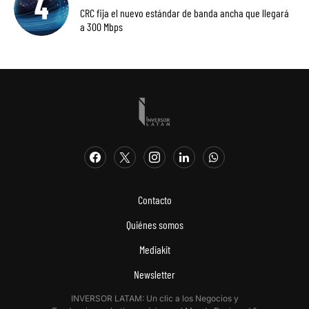
CRC fija el nuevo estándar de banda ancha que llegará
a 300 Mbps
Contacto
Quiénes somos
Mediakit
Newsletter
INVERSOR LATAM: Un clic a los Negocios y