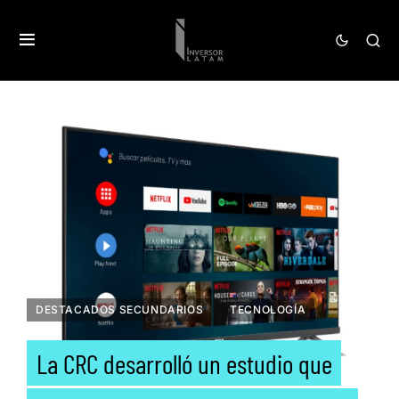
DESTACADOS SECUNDARIOS
TECNOLOGÍA
La CRC desarrolló un estudio que