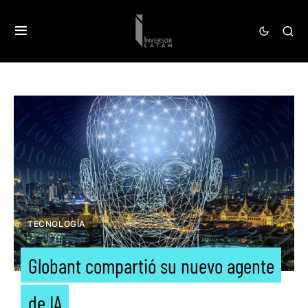
TECNOLOGÍA
Globant compartió su nuevo agente
de IA