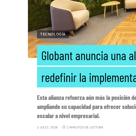
TECNOLOGÍA
Globant anuncia una a
redefinir la implement
Esta alianza refuerza aún más la posición d
ampliando su capacidad para ofrecer soluci
escalar a nivel empresarial.
2 JULIO, 2026
2 MINUTOS DE LECTURA