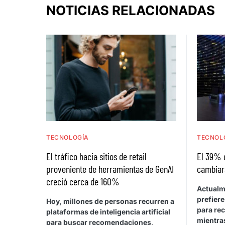
NOTICIAS RELACIONADAS
TECNOLOGÍA
TECNOL
El tráfico hacia sitios de retail
El 39% 
proveniente de herramientas de GenAI
cambiar
creció cerca de 160%
Actualm
prefiere
Hoy, millones de personas recurren a
para rec
plataformas de inteligencia artificial
mientras
para buscar recomendaciones,