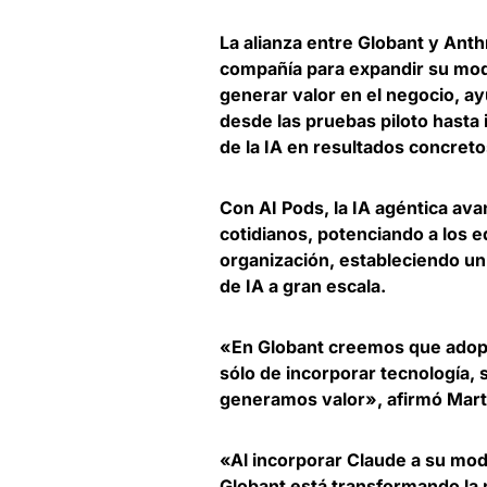
La alianza entre Globant y Ant
compañía para expandir su mod
generar valor en el negocio
, a
desde las pruebas piloto hasta
de la IA en resultados concreto
Con AI Pods,
la IA agéntica ava
cotidianos
, potenciando a los 
organización, estableciendo un
de IA a gran escala.
«En Globant creemos que adoptar
sólo de incorporar tecnología,
generamos valor», afirmó
Mart
«Al incorporar Claude a su mod
Globant está transformando la 