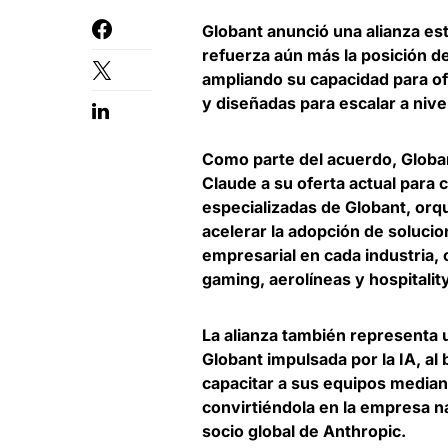
Globant anunció una alianza es
refuerza aún más la posición d
ampliando su capacidad para of
y diseñadas para escalar a nive
Como parte del acuerdo, Globa
Claude a su oferta actual para 
especializadas de Globant, or
acelerar la adopción de solucio
empresarial en cada industria,
gaming, aerolíneas y hospitality
La alianza también representa u
Globant impulsada por la IA, al
capacitar a sus equipos median
convirtiéndola en la empresa n
socio global de Anthropic.