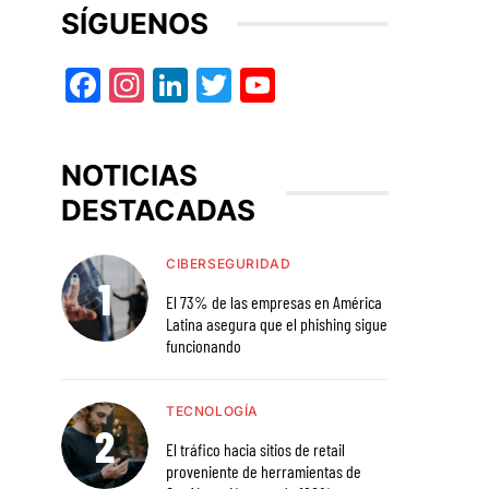
SÍGUENOS
Facebook
Instagram
LinkedIn
Twitter
YouTube
NOTICIAS
DESTACADAS
CIBERSEGURIDAD
El 73% de las empresas en América
Latina asegura que el phishing sigue
funcionando
TECNOLOGÍA
El tráfico hacia sitios de retail
proveniente de herramientas de