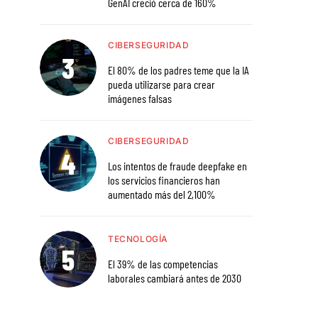
GenAI creció cerca de 160%
CIBERSEGURIDAD
El 80% de los padres teme que la IA
pueda utilizarse para crear
imágenes falsas
CIBERSEGURIDAD
Los intentos de fraude deepfake en
los servicios financieros han
aumentado más del 2,100%
TECNOLOGÍA
El 39% de las competencias
laborales cambiará antes de 2030