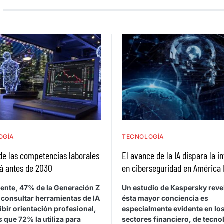
OGÍA
TECNOLOGÍA
de las competencias laborales
El avance de la IA dispara la i
á antes de 2030
en ciberseguridad en América 
ente, 47% de la Generación Z
Un estudio de Kaspersky reve
 consultar herramientas de IA
ésta mayor conciencia es
ibir orientación profesional,
especialmente evidente en lo
 que 72% la utiliza para
sectores financiero, de tecno