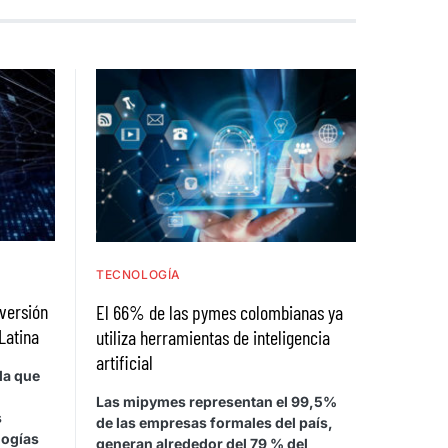
TECNOLOGÍA
nversión
El 66% de las pymes colombianas ya
Latina
utiliza herramientas de inteligencia
artificial
la que
Las mipymes representan el 99,5%
s
de las empresas formales del país,
logías
generan alrededor del 79 % del