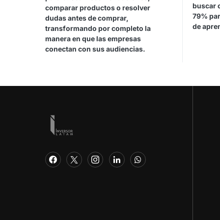
buscar 
comparar productos o resolver
79% par
dudas antes de comprar,
de apren
transformando por completo la
manera en que las empresas
conectan con sus audiencias.