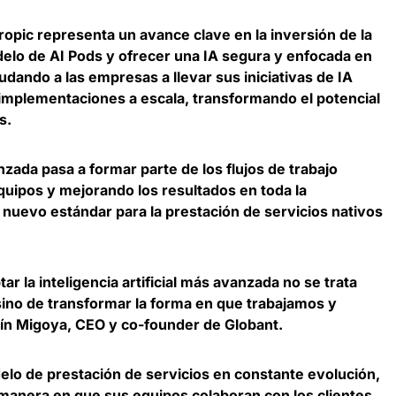
hropic representa un
avance clave en la inversión de la
elo de AI Pods y ofrecer una IA segura y enfocada en
yudando a las empresas a llevar sus iniciativas de IA
 implementaciones a escala, transformando el potencial
s.
nzada pasa a formar parte de los flujos de trabajo
equipos y mejorando los resultados en toda la
 nuevo estándar para la prestación de servicios nativos
 la inteligencia artificial más avanzada no se trata
 sino de transformar la forma en que trabajamos y
ín Migoya, CEO y co-founder de Globant
.
elo de prestación de servicios en constante evolución,
manera en que sus equipos colaboran con los clientes