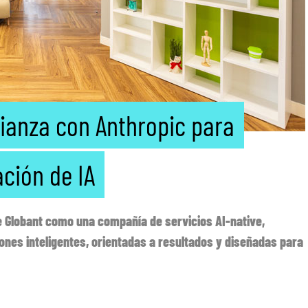
lianza con Anthropic para
ación de IA
e Globant como una compañía de servicios AI-native,
ones inteligentes, orientadas a resultados y diseñadas para