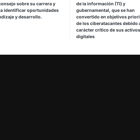
consejo sobre su carrera y
de la información (TI) y
a identificar oportunidades
gubernamental, que se han
dizaje y desarrollo.
convertido en objetivos priori
de los ciberatacantes debido 
carácter crítico de sus activo
digitales