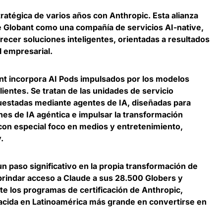
tratégica de varios años con Anthropic
. Esta alianza
e Globant como una compañía de servicios AI-native,
recer soluciones inteligentes, orientadas a resultados
l empresarial.
nt incorpora AI Pods impulsados por los modelos
clientes.
Se tratan de las unidades de servicio
questadas mediante agentes de IA
, diseñadas para
nes de IA agéntica e impulsar la transformación
 con especial foco en medios y entretenimiento,
.
n paso significativo en la propia transformación de
brindar acceso a Claude a sus 28.500 Globers y
te los programas de certificación de Anthropic
,
acida en Latinoamérica más grande en convertirse en