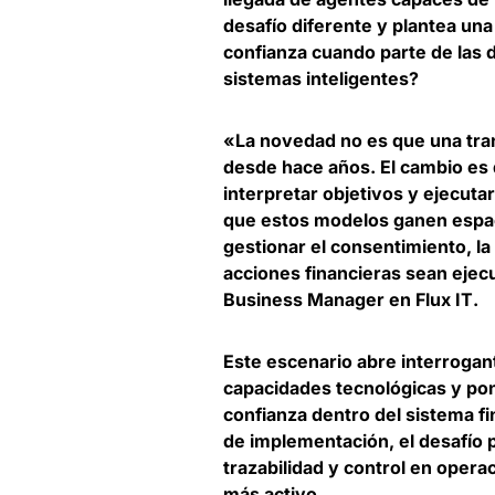
desafío diferente y plantea una
confianza cuando parte de las 
sistemas inteligentes?
«La novedad no es que una tran
desde hace años. El cambio es
interpretar objetivos y ejecut
que estos modelos ganen espac
gestionar el consentimiento, la
acciones financieras sean ejec
Business Manager en Flux IT
.
Este escenario abre interrogan
capacidades tecnológicas y po
confianza dentro del sistema f
de implementación,
el desafío
trazabilidad y control en opera
más activo
.