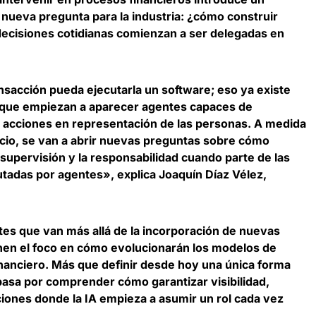
 nueva pregunta para la industria: ¿cómo construir
decisiones cotidianas comienzan a ser delegadas en
sacción pueda ejecutarla un software; eso ya existe
 que empiezan a aparecer agentes capaces de
ar acciones en representación de las personas. A medida
io, se van a abrir nuevas preguntas sobre cómo
 supervisión y la responsabilidad cuando parte de las
utadas por agentes», explica
Joaquín Díaz Vélez,
tes que van más allá de la incorporación de nuevas
nen el foco en cómo evolucionarán los modelos de
inanciero. Más que definir desde hoy una única forma
 pasa por comprender cómo garantizar visibilidad,
ciones donde la IA empieza a asumir un rol cada vez