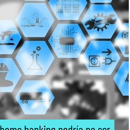
 home banking podría no ser