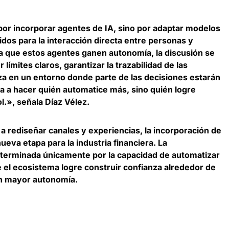
por incorporar agentes de IA, sino por
adaptar modelos
dos para la interacción directa entre personas y
a que estos agentes ganen autonomía, la discusión se
límites claros, garantizar la trazabilidad de las
a en un entorno donde parte de las decisiones estarán
va a hacer quién automatice más, sino quién logre
.», señala Díaz Vélez.
ó a rediseñar canales y experiencias,
la incorporación de
ueva etapa para la industria financiera
. La
eterminada únicamente por la capacidad de automatizar
e el ecosistema logre construir confianza alrededor de
n mayor autonomía.