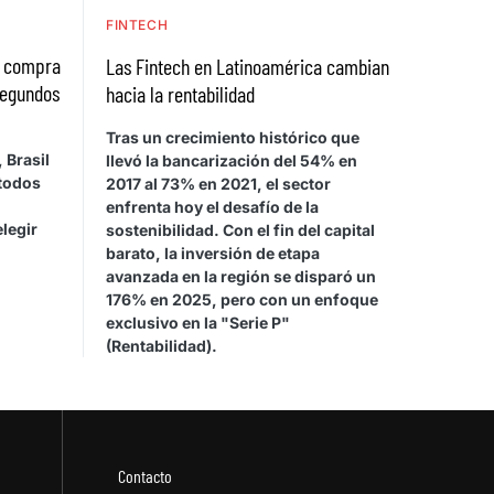
FINTECH
a compra
Las Fintech en Latinoamérica cambian
segundos
hacia la rentabilidad
Tras un crecimiento histórico que
 Brasil
llevó la bancarización del 54% en
étodos
2017 al 73% en 2021, el sector
enfrenta hoy el desafío de la
legir
sostenibilidad. Con el fin del capital
barato, la inversión de etapa
avanzada en la región se disparó un
176% en 2025, pero con un enfoque
exclusivo en la "Serie P"
(Rentabilidad).
Contacto