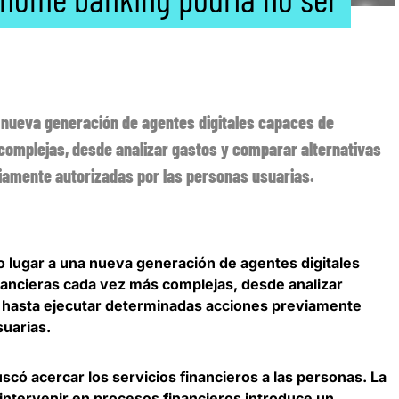
a nueva generación de agentes digitales capaces de
complejas, desde analizar gastos y comparar alternativas
iamente autorizadas por las personas usuarias.
o lugar a una nueva generación de agentes digitales
nancieras cada vez más complejas
, desde analizar
s hasta ejecutar determinadas acciones previamente
suarias.
uscó acercar los servicios financieros a las personas
. La
intervenir en procesos financieros introduce un