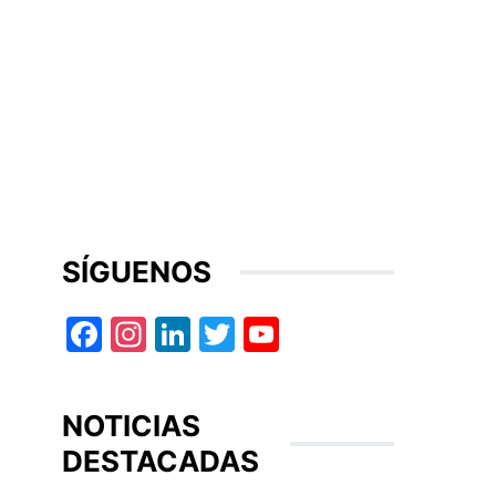
SÍGUENOS
Facebook
Instagram
LinkedIn
Twitter
YouTube
NOTICIAS
DESTACADAS