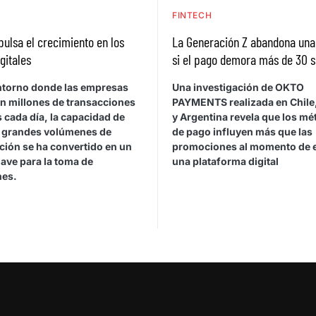
H
FINTECH
pulsa el crecimiento en los
La Generación Z abandona un
gitales
si el pago demora más de 30 
ntorno donde las empresas
Una investigación de OKTO
n millones de transacciones
PAYMENTS realizada en Chile,
s cada día, la capacidad de
y Argentina revela que los m
r grandes volúmenes de
de pago influyen más que las
ción se ha convertido en un
promociones al momento de e
lave para la toma de
una plataforma digital
nes.