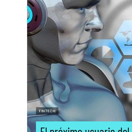
FINTECH
El próximo usuario del