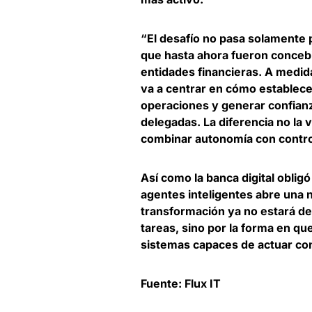
“El desafío no pasa solamente 
que hasta ahora fueron concebi
entidades financieras
. A medid
va a centrar en cómo establecer 
operaciones y generar confianz
delegadas. La diferencia no la 
combinar autonomía con control
Así como la banca digital oblig
agentes inteligentes abre una n
transformación ya no estará d
tareas, sino por la forma en qu
sistemas capaces de actuar co
Fuente: Flux IT