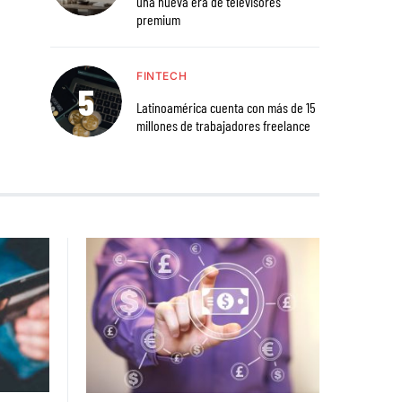
una nueva era de televisores
premium
FINTECH
Latinoamérica cuenta con más de 15
millones de trabajadores freelance