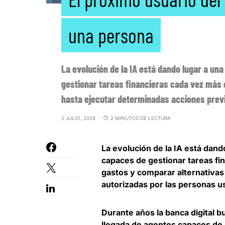
una persona
La evolución de la IA está dando lugar a un
gestionar tareas financieras cada vez más 
hasta ejecutar determinadas acciones prev
2 JULIO, 2026
2 MINUTOS DE LECTURA
La
evolución de la IA está dand
capaces de gestionar tareas fi
gastos y comparar alternativa
autorizadas por las personas u
Durante años la banca digital b
llegada de agentes capaces de 