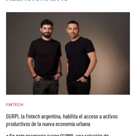
FINTECH
GURPI, la fintech argentina, habilita el acceso a activos
productivos de la nueva economía urbana
● En este escenario surge GURPI, una solución de