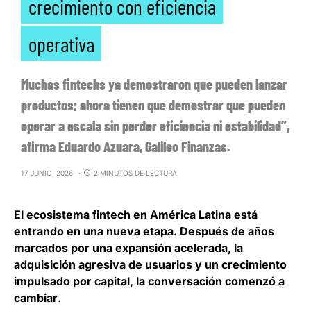
crecimiento con eficiencia
operativa
Muchas fintechs ya demostraron que pueden lanzar
productos; ahora tienen que demostrar que pueden
operar a escala sin perder eficiencia ni estabilidad”,
afirma Eduardo Azuara, Galileo Finanzas.
17 JUNIO, 2026
2 MINUTOS DE LECTURA
El ecosistema fintech en América Latina está
entrando en una nueva etapa. Después de años
marcados por una expansión acelerada, la
adquisición agresiva de usuarios y un crecimiento
impulsado por capital,
la conversación comenzó a
cambiar
.