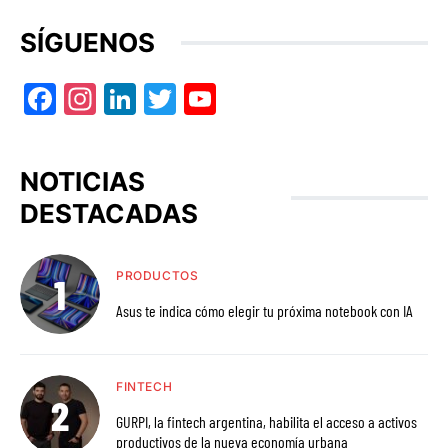
SÍGUENOS
Facebook
Instagram
LinkedIn
Twitter
YouTube
NOTICIAS
DESTACADAS
PRODUCTOS
Asus te indica cómo elegir tu próxima notebook con IA
FINTECH
GURPI, la fintech argentina, habilita el acceso a activos
productivos de la nueva economía urbana