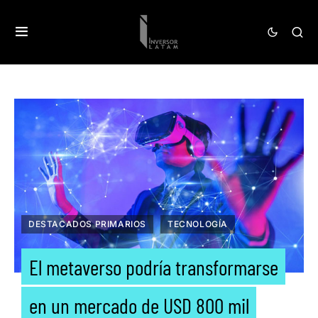
DESTACADOS PRIMARIOS
TECNOLOGÍA
El metaverso podría transformarse
en un mercado de USD 800 mil