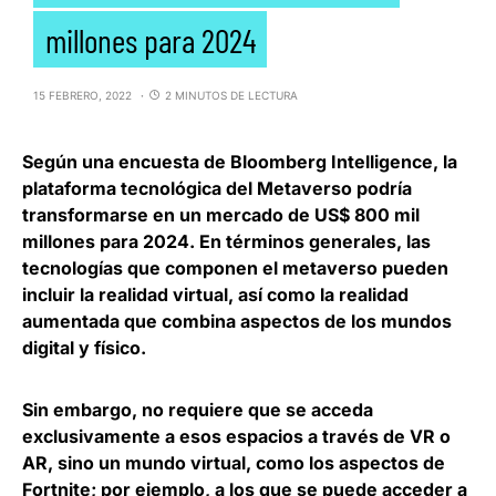
millones para 2024
15 FEBRERO, 2022
2 MINUTOS DE LECTURA
Según una encuesta de Bloomberg Intelligence, la
plataforma tecnológica del
Metaverso podría
transformarse en un mercado de US$ 800 mil
millones para 2024
. En términos generales, las
tecnologías que componen el metaverso pueden
incluir la realidad virtual, así como la realidad
aumentada que combina aspectos de los mundos
digital y físico.
Sin embargo,
no requiere que se acceda
exclusivamente a esos espacios a través de VR o
AR
, sino un mundo virtual, como los aspectos de
Fortnite; por ejemplo, a los que se puede acceder a