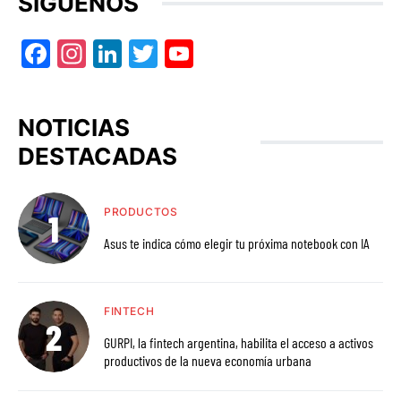
SÍGUENOS
Facebook
Instagram
LinkedIn
Twitter
YouTube
NOTICIAS
DESTACADAS
PRODUCTOS
Asus te indica cómo elegir tu próxima notebook con IA
FINTECH
GURPI, la fintech argentina, habilita el acceso a activos
productivos de la nueva economía urbana