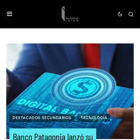
DESTACADOS SECUNDARIOS
TECNOLOGÍA
Banco Patagonia lanzó su