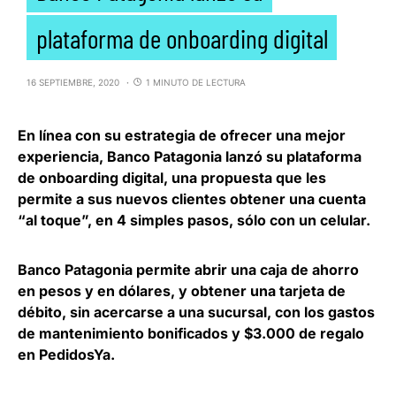
plataforma de onboarding digital
16 SEPTIEMBRE, 2020
1 MINUTO DE LECTURA
En línea con su estrategia de ofrecer una mejor
experiencia,
Banco Patagonia lanzó su plataforma
de onboarding digital
, una propuesta que les
permite a sus nuevos clientes obtener una cuenta
“al toque”, en 4 simples pasos, sólo con un celular.
Banco Patagonia permite
abrir una caja de ahorro
en pesos y en dólares, y obtener una tarjeta de
débito
, sin acercarse a una sucursal, con los gastos
de mantenimiento bonificados y $3.000 de regalo
en PedidosYa.