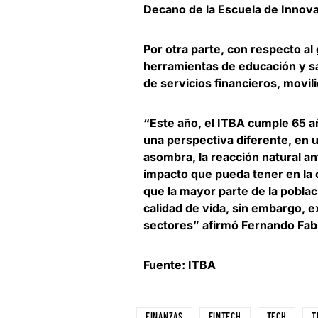
Decano de la Escuela de Innova
Por otra parte, con respecto al
herramientas de educación y s
de servicios financieros, movil
“Este año, el ITBA cumple 65 
una perspectiva diferente, en 
asombra, la reacción natural an
impacto que pueda tener en la c
que la mayor parte de la pobla
calidad de vida, sin embargo, 
sectores” afirmó
Fernando Fabr
Fuente: ITBA
FINANZAS
FINTECH
TECH
T