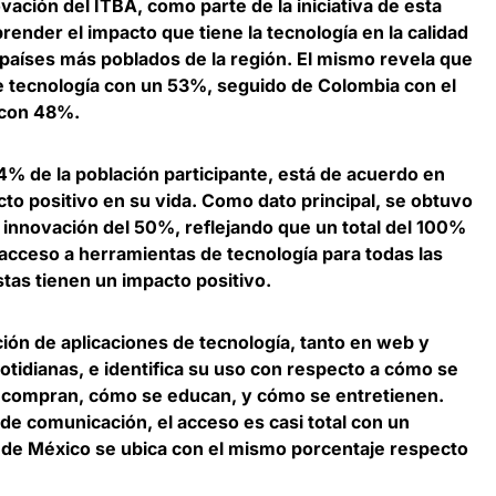
vación del ITBA, como parte de la iniciativa de esta
ender el impacto que tiene la tecnología en la calidad
 países más poblados de la región. El mismo revela que
e tecnología con un 53%, seguido de Colombia con el
 con 48%.
4% de la población participante, está de acuerdo en
cto positivo en su vida
. Como dato principal, se obtuvo
e innovación del 50%, reflejando que un total del 100%
e acceso a herramientas de tecnología para todas las
stas tienen un impacto positivo.
ción de aplicaciones de tecnología, tanto en web y
otidianas, e identifica su uso con respecto a cómo se
 compran, cómo se educan, y cómo se entretienen.
de comunicación, el acceso es casi total con un
de México se ubica con el mismo porcentaje respecto