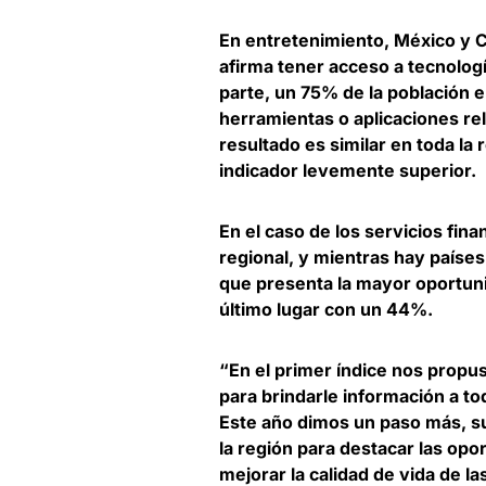
En entretenimiento,
México y C
afirma tener acceso a tecnologí
parte, un 75% de la población 
herramientas o aplicaciones rel
resultado es similar en toda la
indicador levemente superior.
En el caso de los servicios fina
regional
, y mientras hay paíse
que presenta la mayor oportuni
último lugar con un 44%.
“En el primer índice nos propu
para brindarle información a to
Este año dimos un paso más, s
la región para destacar las op
mejorar la calidad de vida de l