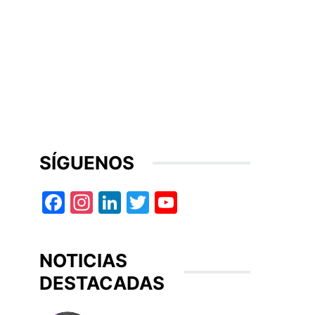
SÍGUENOS
Facebook
Instagram
LinkedIn
Twitter
YouTube
NOTICIAS
DESTACADAS