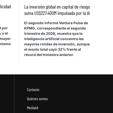
licidad
La inversión global en capital de riesgo
suma US$227.400M impulsada por la IA
El segundo informe Venture Pulse de
d por
KPMG, correspondiente al segundo
 y el
trimestre de 2026, muestra que la
 mayor
inteligencia artificial concentra las
 mismo
mayores rondas de inversión, aunque
el monto total cayó 32% frente al
récord del trimestre anterior.
Contacto
Quiénes somos
Mediakit