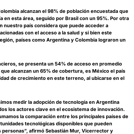
olombia alcanzan el 98% de población encuestada que
a en esta área
, seguido por Brasil con un 95%. Por otra
en nuestro país considera que puede acceder a
acionadas con el acceso a la salud y si bien este
 región, países como Argentina y Colombia lograron un
ncieros,
se presenta un 54% de acceso en promedio
s que alcanzan un 65% de cobertura, es México el país
dad de crecimiento en este terreno, al ubicarse en el
simos medir la adopción de tecnología en Argentina
dos los actores clave en el ecosistema de innovación.
umamos la comparación entre los principales países de
ortunidades tecnológicas disponibles que pueden
as personas”, afirmó
Sebastián Mur, Vicerrector y