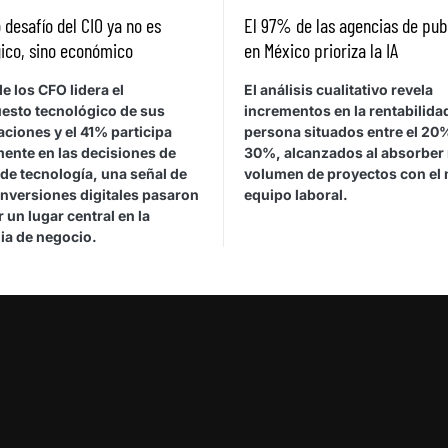
 desafío del CIO ya no es
El 97% de las agencias de pub
ico, sino económico
en México prioriza la IA
e los CFO lidera el
El análisis cualitativo revela
esto tecnológico de sus
incrementos en la rentabilida
ciones y el 41% participa
persona situados entre el 20%
mente en las decisiones de
30%, alcanzados al absorber
de tecnología, una señal de
volumen de proyectos con el
inversiones digitales pasaron
equipo laboral.
 un lugar central en la
ia de negocio.