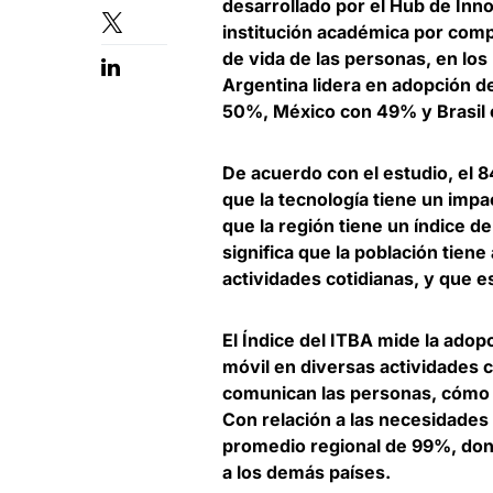
desarrollado por el Hub de Inno
institución académica por compr
de vida de las personas, en los
Argentina lidera en adopción d
50%, México con 49% y Brasil
De acuerdo con el estudio, el
8
que la tecnología tiene un impa
que la región tiene un índice d
significa que la población tien
actividades cotidianas, y que e
El Índice del ITBA mide la adop
móvil en diversas actividades c
comunican las personas, cómo
Con relación a las necesidades 
promedio regional de 99%,
don
a los demás países.