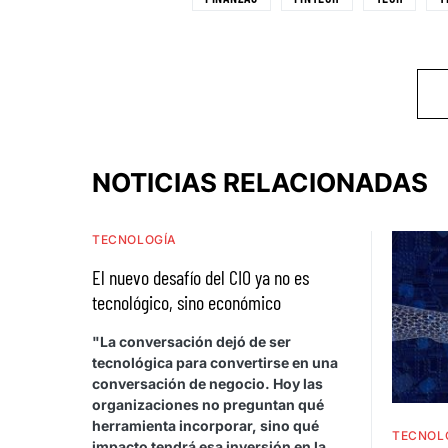
NOTICIAS RELACIONADAS
TECNOLOGÍA
El nuevo desafío del CIO ya no es
tecnológico, sino económico
"La conversación dejó de ser
tecnológica para convertirse en una
conversación de negocio. Hoy las
organizaciones no preguntan qué
herramienta incorporar, sino qué
TECNOL
impacto tendrá esa inversión en la