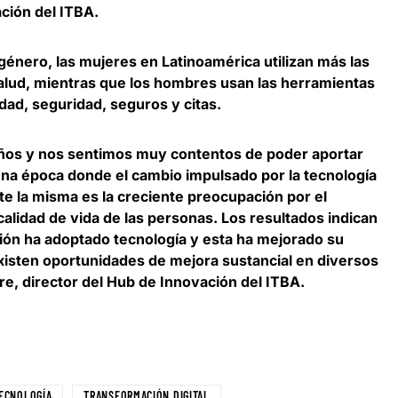
ción del ITBA
.
 género,
las mujeres en Latinoamérica utilizan más las
alud
, mientras que los hombres usan las herramientas
idad, seguridad, seguros y citas.
años y nos sentimos muy contentos de poder aportar
una época donde el cambio impulsado por la tecnología
te la misma es la creciente preocupación por el
alidad de vida de las personas. Los resultados indican
ción ha adoptado tecnología y esta ha mejorado su
existen oportunidades de mejora sustancial en diversos
e, director del Hub de Innovación del ITBA
.
ECNOLOGÍA
TRANSFORMACIÓN DIGITAL