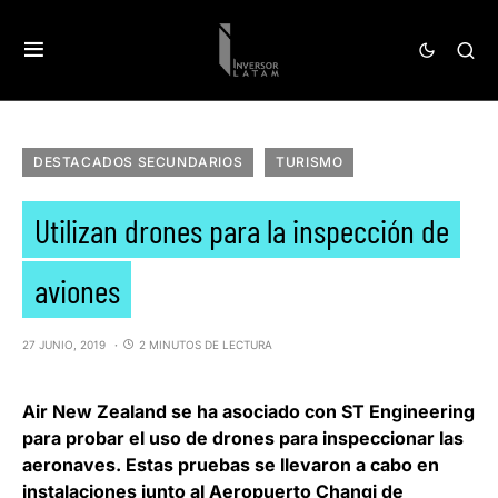
DESTACADOS SECUNDARIOS
TURISMO
Utilizan drones para la inspección de
aviones
27 JUNIO, 2019
2 MINUTOS DE LECTURA
Air New Zealand se ha asociado con ST Engineering
para probar el uso de drones para inspeccionar las
aeronaves
. Estas pruebas se llevaron a cabo en
instalaciones junto al Aeropuerto Changi de