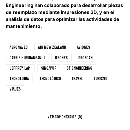
Engineering han colaborado para desarrollar piezas
de reemplazo mediante impresiones 3D, y en el
análisis de datos para optimizar las actividades de
mantenimiento.
AERONAVES
AIR NEW ZEALAND
AVIONES
CARRIE HURIHANGANUI
DRONES
DROSCAN
JEFFREY LAM
SINGAPUR
ST ENGINEERING
TECNOLOGIA
TECNOLÓGICO
TRAVEL
TURISMO
VIAJES
VER COMENTARIOS (0)