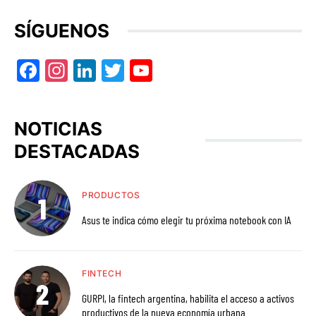
SÍGUENOS
Facebook
Instagram
LinkedIn
Twitter
YouTube
NOTICIAS
DESTACADAS
PRODUCTOS
Asus te indica cómo elegir tu próxima notebook con IA
FINTECH
GURPI, la fintech argentina, habilita el acceso a activos
productivos de la nueva economía urbana