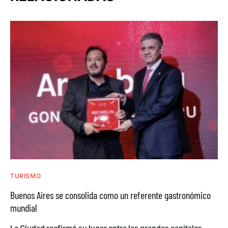
TURISMO
Buenos Aires se consolida como un referente gastronómico
mundial
La Ciudad reafirmó su lugar entre las grandes capitales