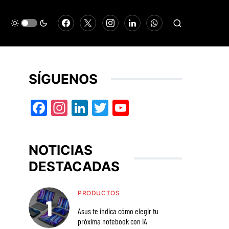
SÍGUENOS
Facebook
Instagram
LinkedIn
Twitter
YouTube
NOTICIAS
DESTACADAS
PRODUCTOS
Asus te indica cómo elegir tu
próxima notebook con IA