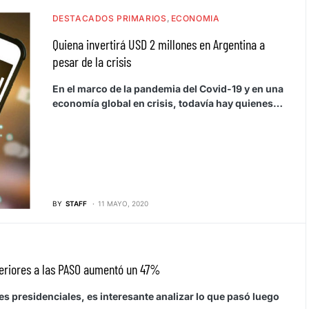
DESTACADOS PRIMARIOS
ECONOMIA
Quiena invertirá USD 2 millones en Argentina a
pesar de la crisis
En el marco de la pandemia del Covid-19 y en una
economía global en crisis, todavía hay quienes…
BY
STAFF
11 MAYO, 2020
teriores a las PASO aumentó un 47%
 presidenciales, es interesante analizar lo que pasó luego