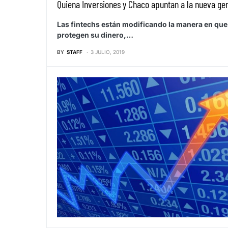
Quiena Inversiones y Chaco apuntan a la nueva ge
Las fintechs están modificando la manera en qu
protegen su dinero,…
BY
STAFF
3 JULIO, 2019