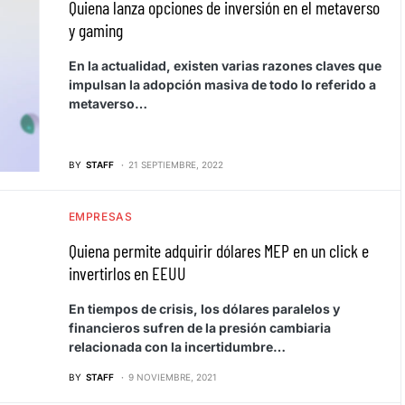
Quiena lanza opciones de inversión en el metaverso
y gaming
En la actualidad, existen varias razones claves que
impulsan la adopción masiva de todo lo referido a
metaverso…
BY
STAFF
21 SEPTIEMBRE, 2022
EMPRESAS
Quiena permite adquirir dólares MEP en un click e
invertirlos en EEUU
En tiempos de crisis, los dólares paralelos y
financieros sufren de la presión cambiaria
relacionada con la incertidumbre…
BY
STAFF
9 NOVIEMBRE, 2021