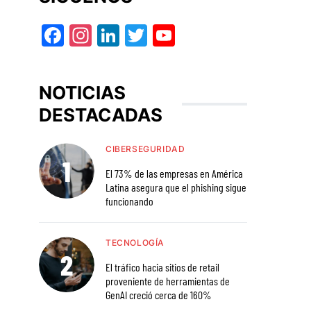
Facebook
Instagram
LinkedIn
Twitter
YouTube
NOTICIAS
DESTACADAS
CIBERSEGURIDAD
El 73% de las empresas en América
Latina asegura que el phishing sigue
funcionando
TECNOLOGÍA
El tráfico hacia sitios de retail
proveniente de herramientas de
GenAI creció cerca de 160%