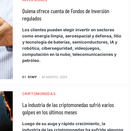
Quiena ofrece cuenta de Fondos de Inversión
regulados
Los clientes pueden elegir invertir en sectores
como energía limpia, aeroespacial y defensa, litio
y tecnología de baterías, semiconductores, IA y
robótica, ciberseguridad, videojuegos,
computación en la nube, telecomunicaciones y
petróleo.
BY
STAFF
30 AGOSTO, 2023
CRIPTOMONEDAS
La industria de las criptomonedas sufrió varios
golpes en los últimos meses
Luego de su auge y rápido crecimiento, la
industria de las criptomonedas ha sufrido algunos