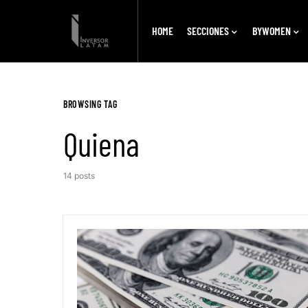
HOME
SECCIONES
BYWOMEN
BROWSING TAG
Quiena
14 posts