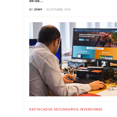
de las…
BY
STAFF
23 OCTUBRE, 2019
DESTACADOS SECUNDARIOS
INVERSIONES