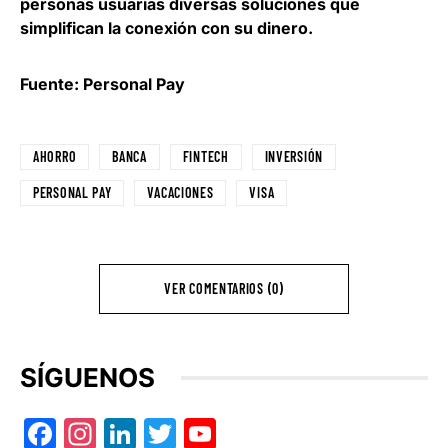
personas usuarias diversas soluciones que
simplifican la conexión con su dinero.
Fuente: Personal Pay
AHORRO
BANCA
FINTECH
INVERSIÓN
PERSONAL PAY
VACACIONES
VISA
VER COMENTARIOS (0)
SÍGUENOS
Facebook
Instagram
LinkedIn
Twitter
YouTube