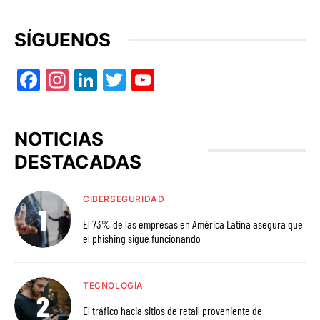
SÍGUENOS
Facebook
Instagram
LinkedIn
Twitter
YouTube
NOTICIAS
DESTACADAS
CIBERSEGURIDAD
El 73% de las empresas en América Latina asegura que
el phishing sigue funcionando
TECNOLOGÍA
El tráfico hacia sitios de retail proveniente de