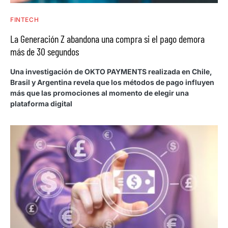
FINTECH
La Generación Z abandona una compra si el pago demora
más de 30 segundos
Una investigación de OKTO PAYMENTS realizada en Chile,
Brasil y Argentina revela que los métodos de pago influyen
más que las promociones al momento de elegir una
plataforma digital