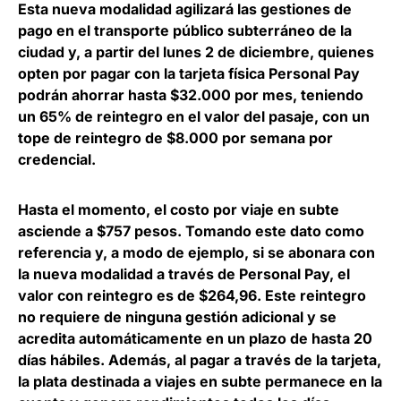
Esta nueva modalidad agilizará las gestiones de
pago en el transporte público subterráneo de la
ciudad y, a partir del lunes 2 de diciembre, quienes
opten por pagar con la tarjeta física Personal Pay
podrán ahorrar hasta $32.000 por mes,
teniendo
un 65% de reintegro en el valor del pasaje
, con un
tope de reintegro de $8.000 por semana por
credencial.
Hasta el momento, el costo por viaje en subte
asciende a $757 pesos. Tomando este dato como
referencia y, a modo de ejemplo, si se abonara con
la nueva modalidad a través de Personal Pay, el
valor con reintegro es de $264,96.
Este reintegro
no requiere de ninguna gestión adicional y se
acredita automáticamente en un plazo de hasta 20
días hábiles
. Además, al pagar a través de la tarjeta,
la plata destinada a viajes en subte permanece en la