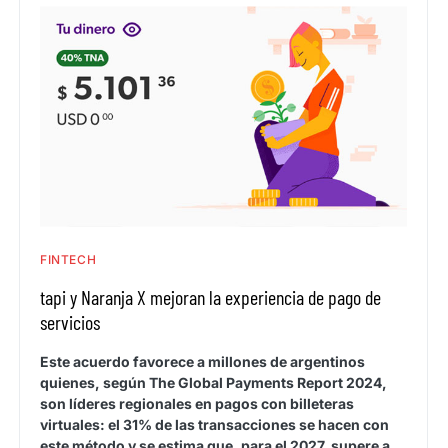
FINTECH
tapi y Naranja X mejoran la experiencia de pago de
servicios
Este acuerdo favorece a millones de argentinos
quienes, según The Global Payments Report 2024,
son líderes regionales en pagos con billeteras
virtuales: el 31% de las transacciones se hacen con
este método y se estima que, para el 2027, supere a