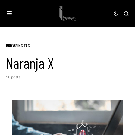
BROWSING TAG
Naranja X
26 posts