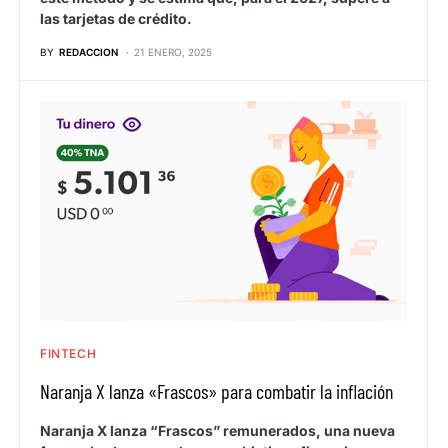
las tarjetas de crédito.
BY
REDACCION
21 ENERO, 2025
FINTECH
Naranja X lanza «Frascos» para combatir la inflación
Naranja X lanza “Frascos” remunerados, una nueva