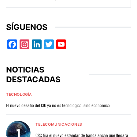
SÍGUENOS
Facebook
Instagram
LinkedIn
Twitter
YouTube
NOTICIAS
DESTACADAS
TECNOLOGÍA
El nuevo desafío del CIO ya no es tecnológico, sino económico
TELECOMUNICACIONES
CRC fija el nuevo estándar de banda ancha que llegará