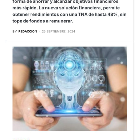
forma de ahorrar y alcanzar objetivos financieros
más rápido. La nueva solución financiera, permite
obtener rendimientos con una TNA de hasta 48%, sin
tope de fondos a remunerar.
BY
REDACCION
25 SEPTIEMBRE, 2024