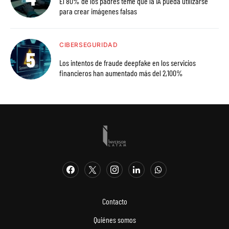
El 80% de los padres teme que la IA pueda utilizarse
para crear imágenes falsas
CIBERSEGURIDAD
Los intentos de fraude deepfake en los servicios
financieros han aumentado más del 2,100%
Contacto
Quiénes somos