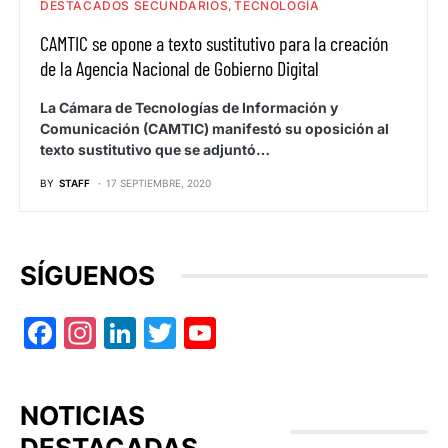
DESTACADOS SECUNDARIOS
TECNOLOGÍA
CAMTIC se opone a texto sustitutivo para la creación
de la Agencia Nacional de Gobierno Digital
La Cámara de Tecnologías de Información y
Comunicación (CAMTIC) manifestó su oposición al
texto sustitutivo que se adjuntó…
BY
STAFF
17 SEPTIEMBRE, 2020
SÍGUENOS
Facebook
Instagram
LinkedIn
Twitter
YouTube
NOTICIAS
DESTACADAS