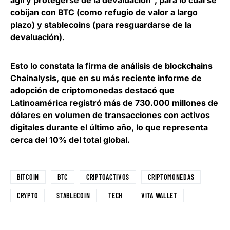
ágil y protegerse de la devaluación
”, para lo cual se
cobijan con BTC (como refugio de valor a largo
plazo) y stablecoins (para resguardarse de la
devaluación).
Esto lo constata la firma de análisis de blockchains
Chainalysis, que en su más reciente informe de
adopción de criptomonedas destacó que
Latinoamérica registró más de 730.000 millones de
dólares en volumen de transacciones con activos
digitales durante el último año
, lo que representa
cerca del 10% del total global.
BITCOIN
BTC
CRIPTOACTIVOS
CRIPTOMONEDAS
CRYPTO
STABLECOIN
TECH
VITA WALLET