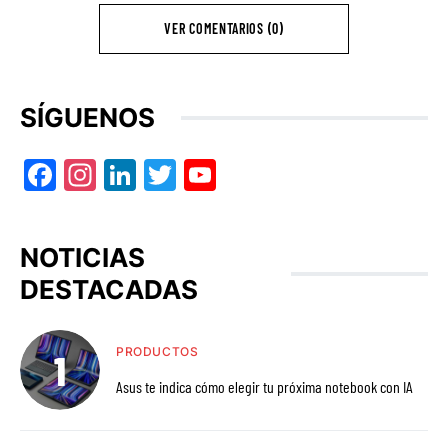
VER COMENTARIOS (0)
SÍGUENOS
Facebook
Instagram
LinkedIn
Twitter
YouTube
NOTICIAS
DESTACADAS
PRODUCTOS
Asus te indica cómo elegir tu próxima notebook con IA