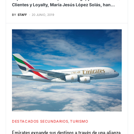
Clientes y Loyalty, María Jesús López Solás, han…
BY
STAFF
20 JUNIO, 2019
DESTACADOS SECUNDARIOS
TURISMO
Emirates expande sus destinos a través de una alianza