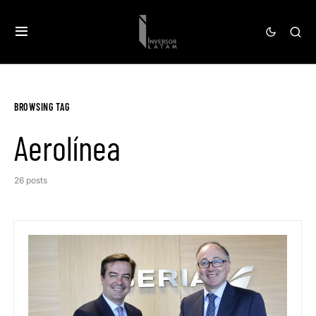
BROWSING TAG
Aerolínea
26 posts