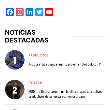
Facebook
Instagram
LinkedIn
Twitter
YouTube
NOTICIAS
DESTACADAS
PRODUCTOS
Asus te indica cómo elegir tu próxima notebook con IA
FINTECH
GURPI, la fintech argentina, habilita el acceso a activos
productivos de la nueva economía urbana