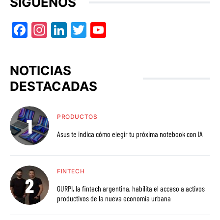
SÍGUENOS
Facebook
Instagram
LinkedIn
Twitter
YouTube
NOTICIAS
DESTACADAS
PRODUCTOS
Asus te indica cómo elegir tu próxima notebook con IA
FINTECH
GURPI, la fintech argentina, habilita el acceso a activos
productivos de la nueva economía urbana