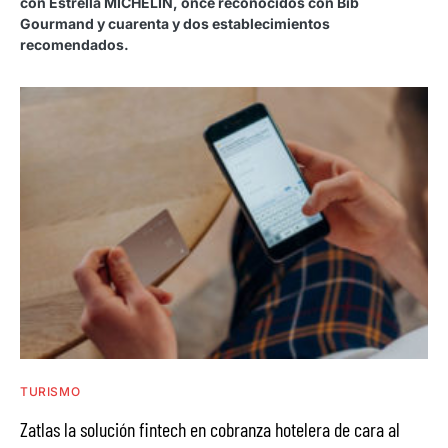
con Estrella MICHELIN, once reconocidos con Bib
Gourmand y cuarenta y dos establecimientos
recomendados.
TURISMO
Zatlas la solución fintech en cobranza hotelera de cara al