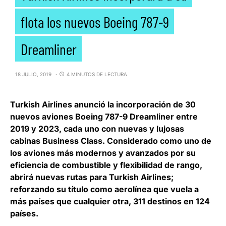
flota los nuevos Boeing 787-9
Dreamliner
18 JULIO, 2019
4 MINUTOS DE LECTURA
Turkish Airlines anunció la incorporación de 30
nuevos aviones Boeing 787-9 Dreamliner entre
2019 y 2023
, cada uno con nuevas y lujosas
cabinas Business Class. Considerado como uno de
los aviones más modernos y avanzados por su
eficiencia de combustible y flexibilidad de rango,
abrirá nuevas rutas para Turkish Airlines;
reforzando su título como aerolínea que vuela a
más países que cualquier otra, 311 destinos en 124
países.