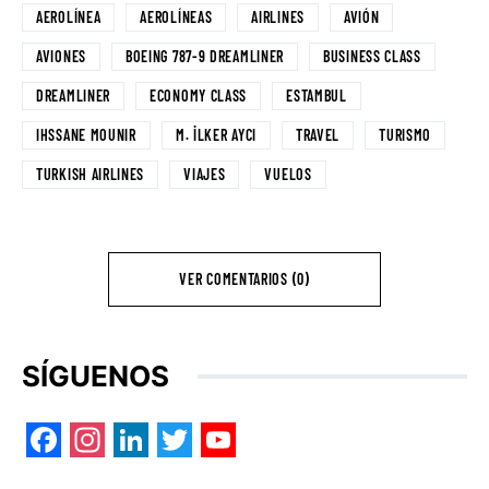
AEROLÍNEA
AEROLÍNEAS
AIRLINES
AVIÓN
AVIONES
BOEING 787-9 DREAMLINER
BUSINESS CLASS
DREAMLINER
ECONOMY CLASS
ESTAMBUL
IHSSANE MOUNIR
M. İLKER AYCI
TRAVEL
TURISMO
TURKISH AIRLINES
VIAJES
VUELOS
VER COMENTARIOS (0)
SÍGUENOS
Facebook
Instagram
LinkedIn
Twitter
YouTube