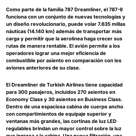
Como parte de la familia 787 Dreamliner, el 787-9
funciona con un conjunto de nuevas tecnologías y
un diseño revolucionario, puede volar 7.635 millas
náuticas (14.140 km) además de transportar más
carga y permitir que la aerolínea haga crecer sus
rutas de manera rentable.
El avión permite a los
operadores lograr una mejor eficiencia de
combustible por asiento en comparación con los
aviones anteriores de su clase
.
El Dreamliner de Turkish Airlines
tiene capacidad
para 300 pasajeros, incluidos 270 asientos en
Economy Class y 30 asientos en Business Class
.
Dentro de una espaciosa cabina de cuerpo ancho
con compartimientos de equipaje superior y
ventanas más grandes, las cortinas de luz LED
regulables brindan un mayor control sobre la luz
que ingresa a la cabina. Una nueva filtración, una