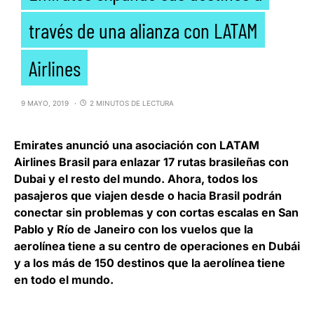
través de una alianza con LATAM
Airlines
9 MAYO, 2019
2 MINUTOS DE LECTURA
Emirates anunció una asociación con LATAM
Airlines Brasil
para enlazar 17 rutas brasileñas con
Dubai y el resto del mundo. Ahora, todos los
pasajeros que viajen desde o hacia Brasil podrán
conectar sin problemas y con cortas escalas en San
Pablo y Río de Janeiro con los vuelos que la
aerolínea tiene a su centro de operaciones en Dubái
y a los más de 150 destinos que la aerolínea tiene
en todo el mundo.