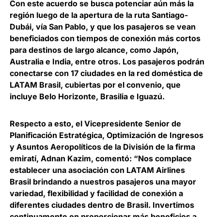
Con este acuerdo se busca potenciar aún más la
región luego de la apertura de la ruta Santiago-
Dubái, vía San Pablo, y que
los pasajeros se vean
beneficiados con tiempos de conexión más cortos
para destinos de largo alcance
, como Japón,
Australia e India, entre otros. Los pasajeros podrán
conectarse con 17 ciudades en la red doméstica de
LATAM Brasil, cubiertas por el convenio, que
incluye Belo Horizonte, Brasilia e Iguazú.
Respecto a esto, el
Vicepresidente Senior de
Planificación Estratégica, Optimización de Ingresos
y Asuntos Aeropolíticos de la División de la firma
emiratí, Adnan Kazim
, comentó: “Nos complace
establecer una asociación con LATAM Airlines
Brasil brindando a nuestros pasajeros una mayor
variedad, flexibilidad y facilidad de conexión a
diferentes ciudades dentro de Brasil. Invertimos
continuamente en proporcionar más beneficios a