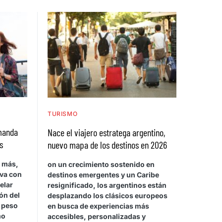
TURISMO
emanda
Nace el viajero estratega argentino,
s
nuevo mapa de los destinos en 2026
a más,
on un crecimiento sostenido en
rva con
destinos emergentes y un Caribe
elar
resignificado, los argentinos están
ón del
desplazando los clásicos europeos
l peso
en busca de experiencias más
mo
accesibles, personalizadas y