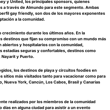
ney y United, los principales sponsors, quienes
as a través de Almundo para este segmento. Ambas
perfil gay friendly, son dos de los mayores exponentes
ptación a la comunidad.
 crecimiento durante los últimos años. En la
os destinos que fijan su compromiso con un mundo más
n abiertos y hospitalarios con la comunidad,
s estadías seguras y confortables, destinos como
 Nayarit y Puerto.
legidos,
los destinos de playa y circuitos foodies en
 los sitios más visitados tanto para vacacionar como para
do, Nueva York, Cancún, Los Cabos, Brasil y Canarias
ente realizados por los miembros de la comunidad
o días en alguna ciudad para asistir a un evento