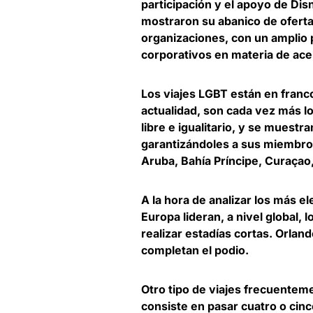
participación y el apoyo de Dis
mostraron su abanico de ofert
organizaciones, con un amplio 
corporativos en materia de ace
Los viajes LGBT están en franco
actualidad,
son cada vez más l
libre e igualitario
, y se muestra
garantizándoles a sus miembro
Aruba, Bahía Príncipe, Curaçao,
A la hora de analizar los más e
Europa lideran
, a nivel global,
realizar estadías cortas. Orlan
completan el podio.
Otro tipo de viajes frecuentem
consiste en
pasar cuatro o cinc