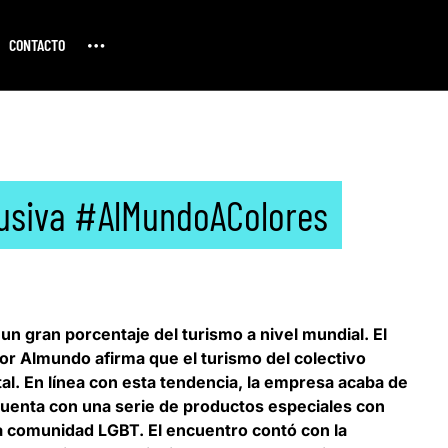
CONTACTO
lusiva #AlMundoAColores
n gran porcentaje del turismo a nivel mundial. El
por Almundo afirma que
el turismo del colectivo
al
. En línea con esta tendencia, la empresa acaba de
enta con una serie de productos especiales con
a comunidad LGBT. El encuentro contó con la