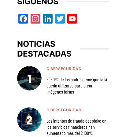
SÍGUENOS
Facebook
Instagram
LinkedIn
Twitter
YouTube
NOTICIAS
DESTACADAS
CIBERSEGURIDAD
El 80% de los padres teme que la IA
pueda utilizarse para crear
imágenes falsas
CIBERSEGURIDAD
Los intentos de fraude deepfake en
los servicios financieros han
aumentado más del 2,100%