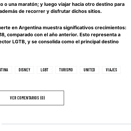
o o una maratón; y luego viajar hacia otro destino para
, además de recorrer y disfrutar dichos sitios.
uerte en
Argentina muestra significativos crecimientos:
18
, comparado con el año anterior. Esto representa a
ector LGTB, y se consolida como el principal destino
NTINA
DISNEY
LGBT
TURISMO
UNITED
VIAJES
VER COMENTARIOS (0)