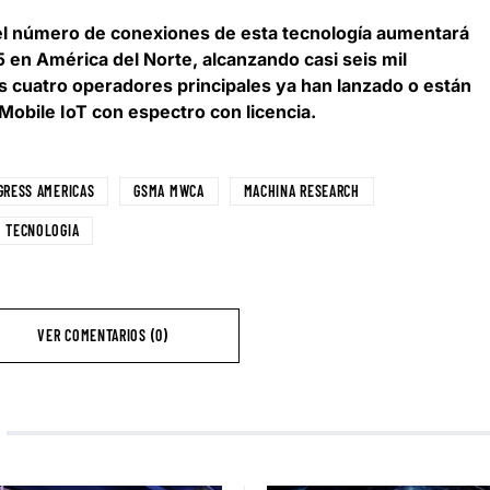
 el número de conexiones de esta tecnología aumentará
 en América del Norte, alcanzando casi seis mil
os cuatro operadores principales ya han lanzado o están
obile IoT con espectro con licencia.
GRESS AMERICAS
GSMA MWCA
MACHINA RESEARCH
TECNOLOGIA
VER COMENTARIOS (0)