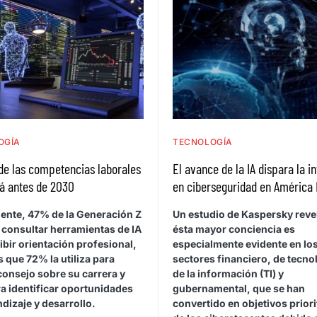
OGÍA
TECNOLOGÍA
de las competencias laborales
El avance de la IA dispara la i
á antes de 2030
en ciberseguridad en América 
ente, 47% de la Generación Z
Un estudio de Kaspersky reve
 consultar herramientas de IA
ésta mayor conciencia es
ibir orientación profesional,
especialmente evidente en lo
 que 72% la utiliza para
sectores financiero, de tecno
consejo sobre su carrera y
de la información (TI) y
a identificar oportunidades
gubernamental, que se han
dizaje y desarrollo.
convertido en objetivos priori