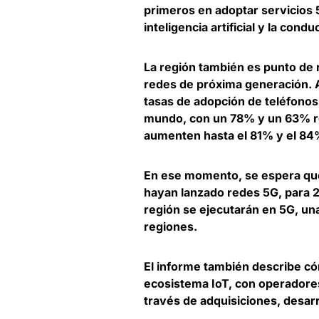
primeros en adoptar servicios 
inteligencia artificial y la con
La región también es punto de r
redes de próxima generación. A
tasas de adopción de teléfonos 
mundo, con un 78% y un 63% r
aumenten hasta el 81% y el 84
En ese momento, se espera que
hayan lanzado redes 5G, para 2
región se ejecutarán en 5G, u
regiones.
El informe también describe có
ecosistema IoT, con operadore
través de adquisiciones, desarr