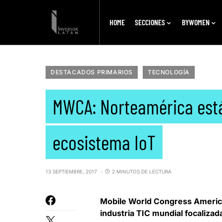
HOME
SECCIONES
BYWOMEN
DESTACADOS PRIMARIOS
TECNOLOGÍA
MWCA: Norteamérica está 
ecosistema IoT
13 SEPTIEMBRE, 2017
2 MINUTOS DE LECTURA
Mobile World Congress Ameri
industria TIC mundial focaliza