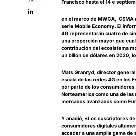
Francisco hasta el 14 e septiem
en el marco de MWCA,
GSMA
a
serie
Mobile Economy
. El inf
4G representarán cuatro de ci
una proporción mayor que cualq
contribución del ecosistema m
un billón de dólares en 2020, lo
Mats Granryd
, director genera
escala de las redes 4G en los 
por parte de los consumidores 
Norteamérica como una de las 
mercados avanzados como Eur
Y añadió, «Los suscriptores de
consumidores digitales altamen
acceder a una amplia gama de s