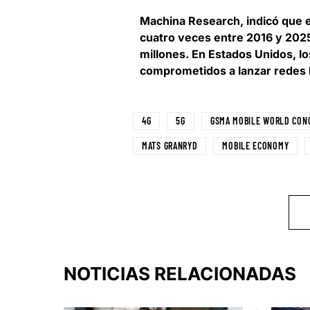
Machina Research
, indicó que
cuatro veces entre 2016 y 2025
millones. En Estados Unidos, l
comprometidos a lanzar redes M
4G
5G
GSMA MOBILE WORLD CON
MATS GRANRYD
MOBILE ECONOMY
NOTICIAS RELACIONADAS