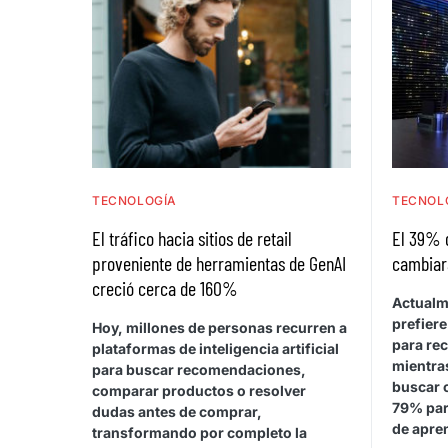
TECNOLOGÍA
TECNOL
El tráfico hacia sitios de retail
El 39% 
proveniente de herramientas de GenAI
cambiar
creció cerca de 160%
Actualm
prefiere
Hoy, millones de personas recurren a
para rec
plataformas de inteligencia artificial
mientras
para buscar recomendaciones,
buscar 
comparar productos o resolver
79% par
dudas antes de comprar,
de apren
transformando por completo la