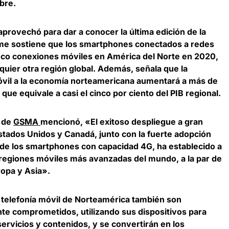
bre.
provechó para dar a conocer la última edición de la
orme sostiene que los smartphones conectados a redes
nco conexiones móviles en América del Norte en 2020,
uier otra región global. Además, señala que la
óvil a la economía norteamericana aumentará a más de
 que equivale a casi el cinco por ciento del PIB regional.
l de
GSMA
mencionó, «El exitoso despliegue a gran
Estados Unidos y Canadá, junto con la fuerte adopción
de los smartphones con capacidad 4G, ha establecido a
regiones móviles más avanzadas del mundo, a la par de
opa y Asia».
 telefonía móvil de Norteamérica también son
te comprometidos, utilizando sus dispositivos para
ervicios y contenidos, y se convertirán en los