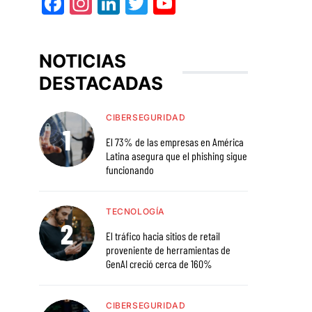
Facebook
Instagram
LinkedIn
Twitter
YouTube
NOTICIAS
DESTACADAS
CIBERSEGURIDAD
El 73% de las empresas en América
Latina asegura que el phishing sigue
funcionando
TECNOLOGÍA
El tráfico hacia sitios de retail
proveniente de herramientas de
GenAI creció cerca de 160%
CIBERSEGURIDAD