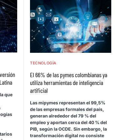
TECNOLOGÍA
nversión
El 66% de las pymes colombianas ya
Latina
utiliza herramientas de inteligencia
artificial
la que
Las mipymes representan el 99,5%
s
de las empresas formales del país,
logías
generan alrededor del 79 % del
empleo y aportan cerca del 40 % del
PIB, según la OCDE. Sin embargo, la
tarios
transformación digital no consiste