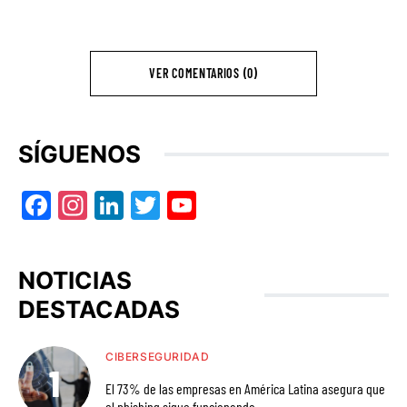
VER COMENTARIOS (0)
SÍGUENOS
Facebook
Instagram
LinkedIn
Twitter
YouTube
NOTICIAS
DESTACADAS
CIBERSEGURIDAD
El 73% de las empresas en América Latina asegura que
el phishing sigue funcionando