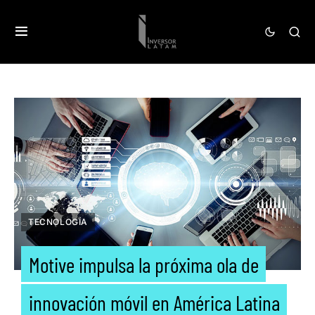
TECNOLOGÍA
Motive impulsa la próxima ola de
innovación móvil en América Latina