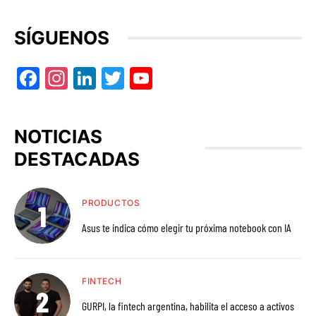
SÍGUENOS
Facebook
Instagram
LinkedIn
Twitter
YouTube
NOTICIAS
DESTACADAS
PRODUCTOS
Asus te indica cómo elegir tu próxima notebook con IA
FINTECH
GURPI, la fintech argentina, habilita el acceso a activos