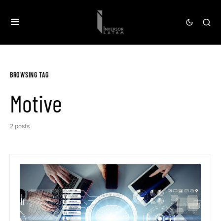
BROWSING TAG
Motive
2 posts