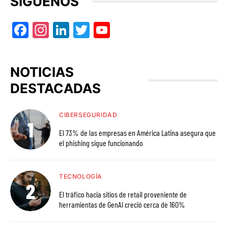
SÍGUENOS
Facebook
Instagram
LinkedIn
Twitter
YouTube
NOTICIAS
DESTACADAS
CIBERSEGURIDAD
El 73% de las empresas en América Latina asegura que
el phishing sigue funcionando
TECNOLOGÍA
El tráfico hacia sitios de retail proveniente de
herramientas de GenAI creció cerca de 160%