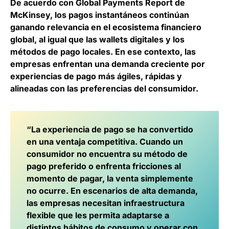
De acuerdo con Global Payments Report de
McKinsey,
los pagos instantáneos continúan
ganando relevancia en el ecosistema financiero
global
, al igual que las wallets digitales y los
métodos de pago locales. En ese contexto, las
empresas enfrentan una demanda creciente por
experiencias de pago más ágiles, rápidas y
alineadas con las preferencias del consumidor.
“La experiencia de pago se ha convertido
en una ventaja competitiva. Cuando un
consumidor no encuentra su método de
pago preferido o enfrenta fricciones al
momento de pagar, la venta simplemente
no ocurre. En escenarios de alta demanda,
las empresas necesitan infraestructura
flexible que les permita adaptarse a
distintos hábitos de consumo y operar con