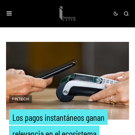
FINTECH
Los pagos instantáneos ganan
relevancia en el ecosistema