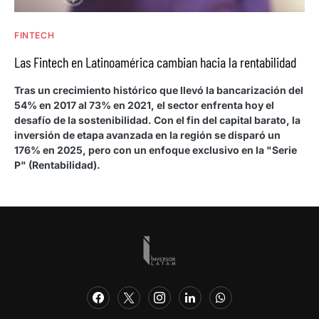
FINTECH
Las Fintech en Latinoamérica cambian hacia la rentabilidad
Tras un crecimiento histórico que llevó la bancarización del
54% en 2017 al 73% en 2021, el sector enfrenta hoy el
desafío de la sostenibilidad. Con el fin del capital barato, la
inversión de etapa avanzada en la región se disparó un
176% en 2025, pero con un enfoque exclusivo en la "Serie
P" (Rentabilidad).